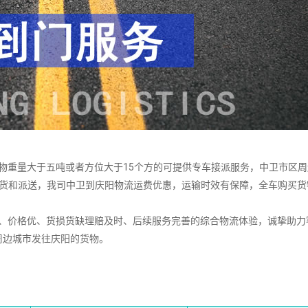
重量大于五吨或者方位大于15个方的可提供专车接派服务，中卫市区周
提货和派送，我司中卫到庆阳物流运费优惠，运输时效有保障，全车购买货
价格优、货损货缺理赔及时、后续服务完善的综合物流体验，诚挚助力
周边城市发往庆阳的货物。