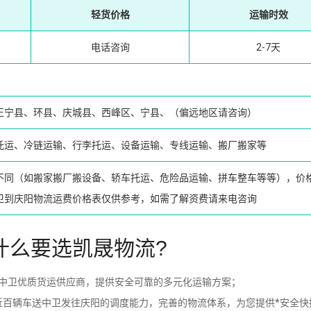
轻货价格
运输时效
电话咨询
2-7天
、
正宁县、环县、庆城县、西峰区、宁县、（偏远地区请咨询）
托运、冷链运输、行李托运、设备运输、专线运输、搬厂搬家等
不同（如搬家搬厂搬设备、轿车托运、危险品运输、拼车整车等等），价
卫到庆阳物流运费价格表仅供参考，如需了解资费请来电咨询
什么要选凯晟物流?
中卫优质货运供应商，提供安全可靠的多元化运输方案；
近百辆车送中卫发往庆阳的调度能力，完善的物流体系，为您提供*安全快