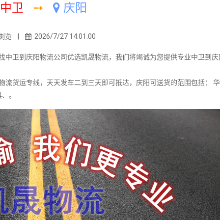
中卫
➙
庆阳
浏览 |
2026/7/27 14:01:00
中卫到庆阳物流公司优选凯晟物流，我们将竭诚为您提供专业中卫到庆
流货运专线，天天发车二到三天即可抵达，庆阳可送货的范围包括： 华
县、。