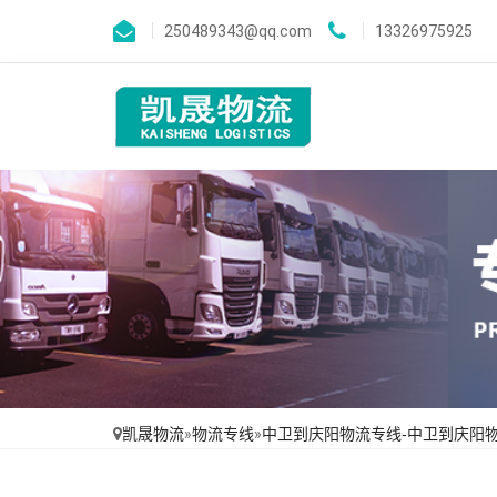
250489343@qq.com
13326975925
凯晟物流
»
物流专线
»
中卫到庆阳物流专线-中卫到庆阳