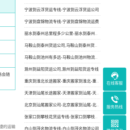
宁波到云浮货运专线-宁波到云浮货运公司
宁波到盘锦物流专线-宁波到盘锦物流运费
丽水到泰州总里程多少公里-丽水到泰州物流专线-定时发车
马鞍山到泰州货运公司,马鞍山到泰州货运专线
马鞍山到池州有多远-马鞍山到池州物流专线-自备车辆
滁州到益阳货运公司,滁州到益阳货运专线
格会随
重庆到淮北长途搬家-重庆搬家到淮北-重庆到淮北搬家公司
在线客服
天津到汕尾长途搬家-天津搬家到汕尾-天津到汕尾搬家公司
北京到汕尾搬家公司-北京搬家到汕尾-北京到汕尾长途搬家
服务热线
张家口到攀枝花货运专线-张家口到攀枝花运费多少钱
捷的运输
白山到茂名物流专线-白山到茂名物流公司