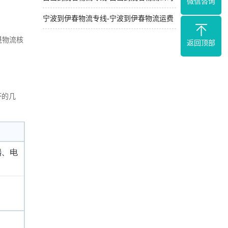
微信咨询
宁波到伊春物流专线-宁波到伊春物流运费
晟物流核
返回顶部
坏的几