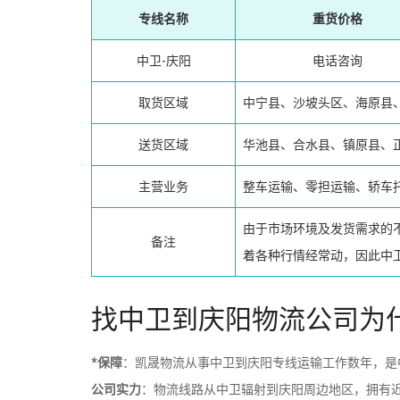
专线名称
重货价格
中卫-庆阳
电话咨询
取货区域
中宁县、沙坡头区、海原县
送货区域
华池县、合水县、镇原县、
主营业务
整车运输、零担运输、轿车
由于市场环境及发货需求的
备注
着各种行情经常动，因此中
找中卫到庆阳物流公司为
*保障
：凯晟物流从事中卫到庆阳专线运输工作数年，是
公司实力
：物流线路从中卫辐射到庆阳周边地区，拥有