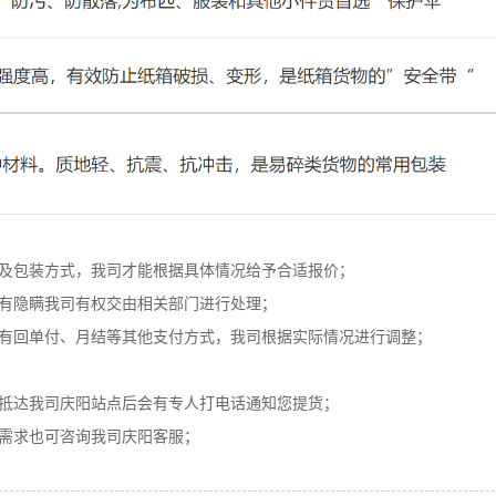
以及包装方式，我司才能根据具体情况给予合适报价；
若有隐瞒我司有权交由相关部门进行处理；
若有回单付、月结等其他支付方式，我司根据实际情况进行调整；
物抵达我司庆阳站点后会有专人打电话通知您提货；
货需求也可咨询我司庆阳客服；