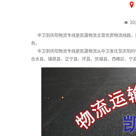
20
中卫到庆阳物流专线是凯晟物流主营优质物流线路，找
务。
中卫到庆阳物流专线是凯晟物流从中卫发往至庆阳的物
合水县、镇原县、正宁县、环县、庆城县、西峰区、宁