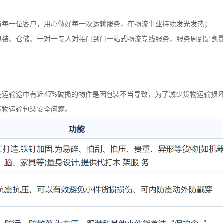
务每一位客户，用心做好每一次运输服务，在物流事业持续发光发热；
包装、仓储、一对一专人对接门到门一站式物流专线服务，服务周到是凯
运输途中有近47%破损的物件是因包装不当导致，为了减少货物运输损
货物运输包装安全问题。