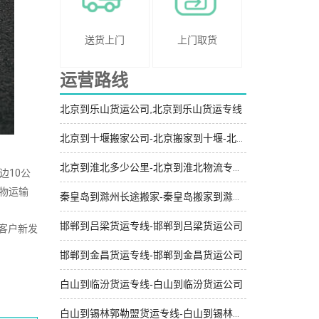
送货上门
上门取货
运营路线
北京到乐山货运公司,北京到乐山货运专线
北京到十堰搬家公司-北京搬家到十堰-北京到十堰长途搬家
北京到淮北多少公里-北京到淮北物流专线-送货到门
边10公
物运输
秦皇岛到滁州长途搬家-秦皇岛搬家到滁州-秦皇岛到滁州搬家公司
邯郸到吕梁货运专线-邯郸到吕梁货运公司
客户新发
邯郸到金昌货运专线-邯郸到金昌货运公司
白山到临汾货运专线-白山到临汾货运公司
白山到锡林郭勒盟货运专线-白山到锡林郭勒盟货运公司