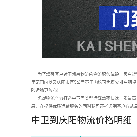
为了增强客户对于凯晟物流的物流服务体验，客户货物
里范围内以及庆阳市区5公里范围内均可免费安排车辆
险运输更放心！
凯晟物流全力打造中卫同类型运载效率快速、质量高、
展，在提供优质运输服务的同时我司还考虑到客户有从
中卫到庆阳物流价格明细