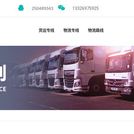
|
250489343
|
13326975925
货运专线
物流专线
物流路线