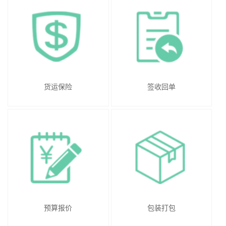
货运保险
签收回单
预算报价
包装打包