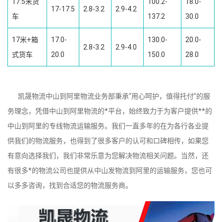
17.5米货
100.2-
18.0-
17-17.5
2.8-3.2
2.9-4.2
车
137.2
30.0
17米+箱
17.0-
130.0-
20.0-
2.8-3.2
2.9-4.0
式货车
20.0
150.0
28.0
凯晟物流中山到阿里物流业务部秉承“用心呵护，值得托付”的服
务理念，凭借中山到阿里物流的*平台，始终致力于为客户提供**的
中山到阿里的专线物流运输服务。我们一直多年的在为各行各业提
供我们的物流服务，也得到了很多客户的认可和口碑相传，如果您
有意向选择我们，我们非常乐意为您解决物流相关问题。当然，还
有很多*的物流公司也提供从中山发物流到阿里的运输服务，您也可
以多多咨询，找到合适您的物流服务商。