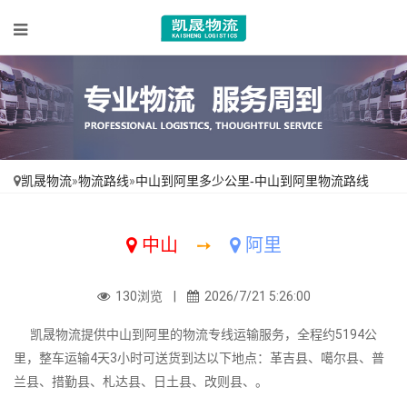
凯晟物流
»
物流路线
»
中山到阿里多少公里-中山到阿里物流路线
中山
➙
阿里
130浏览 |
2026/7/21 5:26:00
凯晟物流提供中山到阿里的物流专线运输服务，全程约5194公
里，整车运输4天3小时可送货到达以下地点：革吉县、噶尔县、普
兰县、措勤县、札达县、日土县、改则县、。