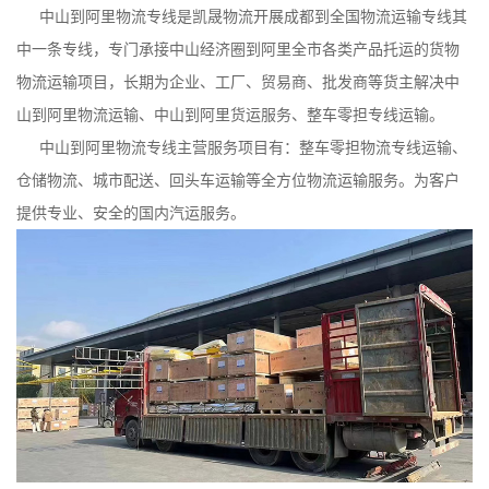
中山到阿里物流专线是凯晟物流开展成都到全国物流运输专线其
中一条专线，专门承接中山经济圈到阿里全市各类产品托运的货物
物流运输项目，长期为企业、工厂、贸易商、批发商等货主解决中
山到阿里物流运输、中山到阿里货运服务、整车零担专线运输。
中山到阿里物流专线主营服务项目有：整车零担物流专线运输、
仓储物流、城市配送、回头车运输等全方位物流运输服务。为客户
提供专业、安全的国内汽运服务。