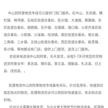
中山到阿里物流专线可以提供门到门服务，在中山、东凤镇、横
栏镇、神湾镇、石岐区街道办事处、民众镇、大涌镇、黄圃镇、东
区街道办事处、南朗镇、东升镇、古镇镇、港口镇、火炬开发区街
道办事处、小榄镇、沙溪镇、坦洲镇、南区街道办事处、南头镇、
三角镇、三乡镇、五桂山街道办事处、西区街道办事处、板芙镇、
阜沙镇、等地都设有门店，提供上门提货、送货上门服务。
欢迎来电咨询中山到阿里，天天发货，全程3-7天可将您的货物
送至阿里全市：革吉县、噶尔县、普兰县、措勤县、札达县、日土
县、改则县、。
凯晟物流中山到阿里物流专线备有车队，针对急用车、快速到达
指定地点的物流，凯晟物流完全可以把控好快速直达、安全到达目
的地。
针对企业需要长期发货，为企业更大限度节约物流成本，凯晟物