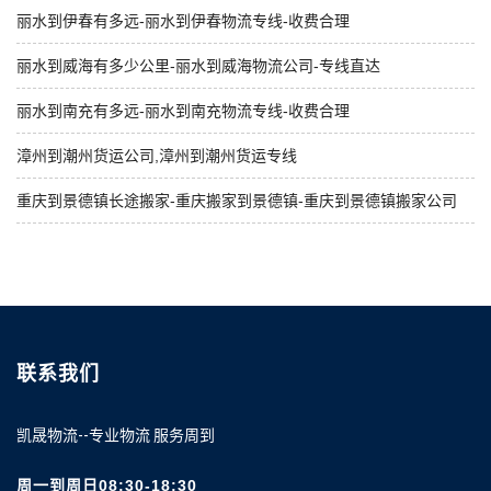
丽水到伊春有多远-丽水到伊春物流专线-收费合理
丽水到威海有多少公里-丽水到威海物流公司-专线直达
丽水到南充有多远-丽水到南充物流专线-收费合理
漳州到潮州货运公司,漳州到潮州货运专线
重庆到景德镇长途搬家-重庆搬家到景德镇-重庆到景德镇搬家公司
联系我们
凯晟物流--专业物流 服务周到
周一到周日08:30-18:30