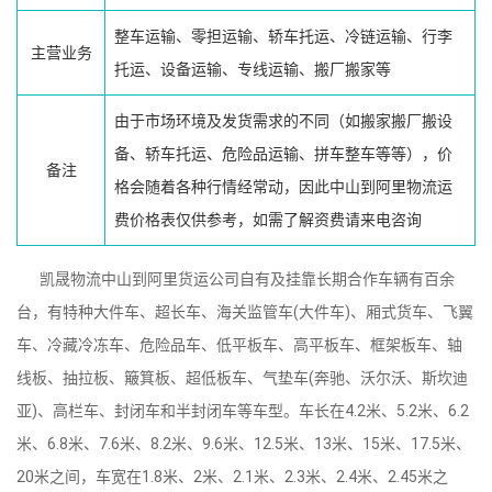
整车运输、零担运输、轿车托运、冷链运输、行李
主营业务
托运、设备运输、专线运输、搬厂搬家等
由于市场环境及发货需求的不同（如搬家搬厂搬设
备、轿车托运、危险品运输、拼车整车等等），价
备注
格会随着各种行情经常动，因此中山到阿里物流运
费价格表仅供参考，如需了解资费请来电咨询
凯晟物流中山到阿里货运公司自有及挂靠长期合作车辆有百余
台，有特种大件车、超长车、海关监管车(大件车)、厢式货车、飞翼
车、冷藏冷冻车、危险品车、低平板车、高平板车、框架板车、轴
线板、抽拉板、簸箕板、超低板车、气垫车(奔驰、沃尔沃、斯坎迪
亚)、高栏车、封闭车和半封闭车等车型。车长在4.2米、5.2米、6.2
米、6.8米、7.6米、8.2米、9.6米、12.5米、13米、15米、17.5米、
20米之间，车宽在1.8米、2米、2.1米、2.3米、2.4米、2.45米之