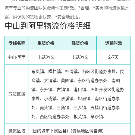
流有专业的物流团队免费帮你策划*效、*合理、*实惠的物流运输方
案，确保您的货物更快速、*安全地到达。
中山到阿里物流价格明细
专线名称
重货价格
轻货价格
运输时效
中山-阿里
电话咨询
电话咨询
2-7天
东凤镇、横栏镇、神湾镇、石岐区街道办事处、民
众镇、大涌镇、黄圃镇、东区街道办事处、南朗
镇、东升镇、古镇镇、港口镇、火炬开发区街道办
取货区域
事处、小榄镇、沙溪镇、坦洲镇、南区街道办事
处、南头镇、三角镇、三乡镇、五桂山街道办事
处、西区街道办事处、板芙镇、阜沙镇、
送货区域
{目的城市下属区县}（偏远地区请咨询）