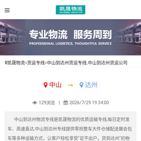
凯晟物流
»
货运专线
»
中山到达州货运专线,中山到达州货运公司
中山
➙
达州
129浏览 |
2026/7/29 19:34:00
中山到达州物流专线是凯晟物流的优质运输专线,每日定时发
车、高速直达,中山到达州专线提供零担整车大件仓储配送展会包
车等多种运输方式，让客户轻松享受"足不出户，货到达州"的物