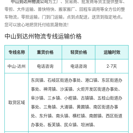
中山到达州物流公司
为工厂、贸易商、批发商等货主提供整车、
零担、大件运输、普快特快、搬家搬厂、回程车调用等全方位的整
车物流，零担运输，门到门运输，点到点配送，送货到指定地点。
您可以放心地把货托付给凯晟物流！
中山到达州物流专线运输价格
专线名称
重货价格
轻货价格
运输时效
中山-达州
电话咨询
电话咨询
2-7天
东凤镇、石岐区街道办事处、港口镇、东区街道办
事处、神湾镇、沙溪镇、火炬开发区街道办事处、
阜沙镇、三乡镇、小榄镇、古镇镇、五桂山街道办
取货区域
事处、三角镇、大涌镇、黄圃镇、南区街道办事
处、东升镇、南头镇、横栏镇、南朗镇、西区街道
办事处、板芙镇、民众镇、坦洲镇、