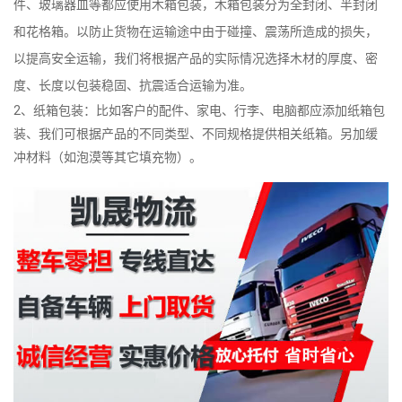
件、玻璃器皿等都应使用木箱包装，木箱包装分为全封闭、半封闭
和花格箱。以防止货物在运输途中由于碰撞、震荡所造成的损失，
以提高安全运输，我们将根据产品的实际情况选择木材的厚度、密
度、长度以包装稳固、抗震适合运输为准。
2、纸箱包装：比如客户的配件、家电、行李、电脑都应添加纸箱包
装、我们可根据产品的不同类型、不同规格提供相关纸箱。另加缓
冲材料（如泡漠等其它填充物）。