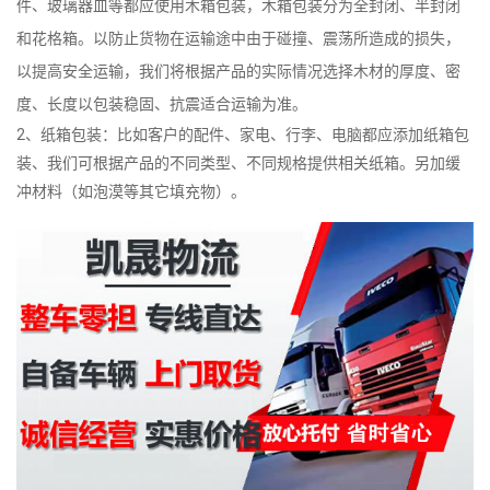
件、玻璃器皿等都应使用木箱包装，木箱包装分为全封闭、半封闭
和花格箱。以防止货物在运输途中由于碰撞、震荡所造成的损失，
以提高安全运输，我们将根据产品的实际情况选择木材的厚度、密
度、长度以包装稳固、抗震适合运输为准。
2、纸箱包装：比如客户的配件、家电、行李、电脑都应添加纸箱包
装、我们可根据产品的不同类型、不同规格提供相关纸箱。另加缓
冲材料（如泡漠等其它填充物）。