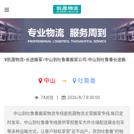
凯晟物流
»
长途搬家
»
中山到吐鲁番搬家公司-中山到吐鲁番长途搬家-从中山搬家到吐鲁番
中山
➙
吐鲁番
74浏览 |
2026/8/7 8:30:00
中山到吐鲁番搬家物流专线是凯晟物流主营搬家专线,每日定
时发车、中山到吐鲁番专线提供零担整车大件仓储配送展会包车
等多种运输方式，让客户轻松享受"足不出户，货到吐鲁番"的物