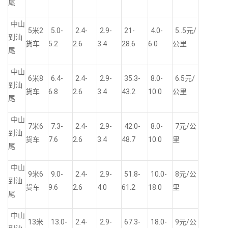
尾
中山
5米2
5.0-
2.4-
2.9-
21-
4.0-
5..5元/
到汕
货车
5.2
2.6
3.4
28.6
6.0
公里
尾
中山
6米8
6.4-
2.4-
2.9-
35.3-
8.0-
6.5元/
到汕
货车
6.8
2.6
3.4
43.2
10.0
公里
尾
中山
7米6
7.3-
2.4-
2.9-
42.0-
8.0-
7元/公
到汕
货车
7.6
2.6
3.4
48.7
10.0
里
尾
中山
9米6
9.0-
2.4-
2.9-
51.8-
10.0-
8元/公
到汕
货车
9.6
2.6
4.0
61.2
18.0
里
尾
中山
13米
13.0-
2.4-
2.9-
67.3-
18.0-
9元/公