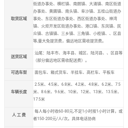
街道办事处、横栏镇、南朗镇、大涌镇、南区街道
办事处、黄圃镇、南头镇、阜沙镇、五桂山街道办
取货区域
事处、东区街道办事处、西区街道办事处、神湾
镇、火炬开发区街道办事处、港口镇、东凤镇、民
众镇、古镇镇、三乡镇、三角镇、小榄镇、、区县
等,量大免提货费，偏远地区需收提货费。
汕尾：陆丰市、海丰县、城区、陆河县、、区县等
送货区域
（部分偏远地区需收配送费）。
可选车型
面包车、箱式货车、半挂车、高栏车、平板车
2.5米、4.5米、6.8米、4.2米、4.8米、6.2米、7.5
车辆长度
米、8.6米、9.6米、10米、12米、13米、13.5米、
17.5米
每人每小时收60-80元,不足1小时按1小时计算，或
人 工 费
者150-200元/人/次。具体电话协商