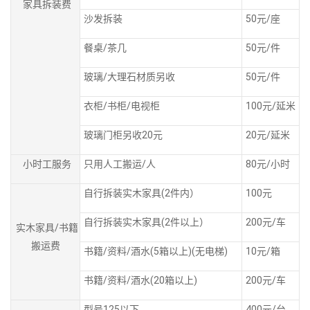
家具拆装费
沙发拆装
50元/座
餐桌/茶几
50元/件
玻璃/大理石材质另收
50元/件
衣柜/书柜/电视柜
100元/延米
玻璃门柜另收20元
20元/延米
小时工服务
只用人工搬运/人
80元/小时
自行拆装实木家具(2件内）
100元
自行拆装实木家具(2件以上）
200元/车
实木家具/书籍
搬运费
书籍/资料/酒水(5箱以上)(无电梯)
10元/箱
书籍/资料/酒水(20箱以上)
200元/车
型号125以下
400元/台