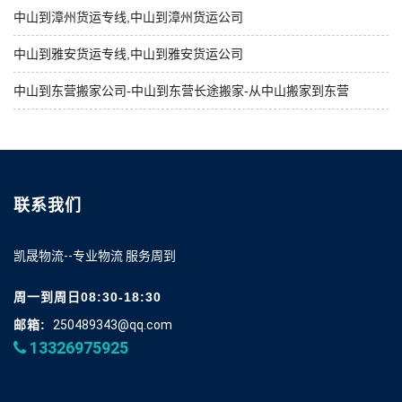
中山到漳州货运专线,中山到漳州货运公司
中山到雅安货运专线,中山到雅安货运公司
中山到东营搬家公司-中山到东营长途搬家-从中山搬家到东营
联系我们
凯晟物流--专业物流 服务周到
周一到周日08:30-18:30
邮箱:
250489343@qq.com
13326975925