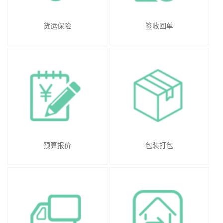
货运保险
签收回单
预算报价
包装打包