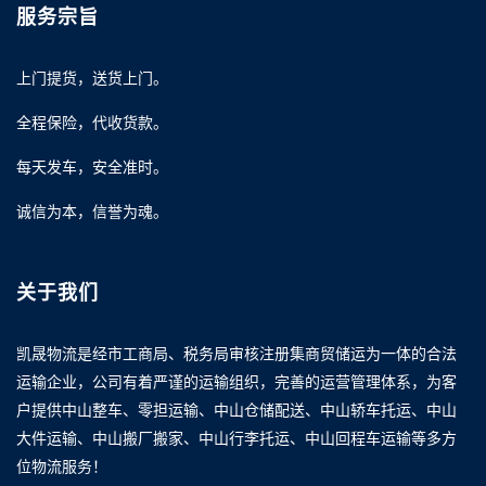
服务宗旨
上门提货，送货上门。
全程保险，代收货款。
每天发车，安全准时。
诚信为本，信誉为魂。
关于我们
凯晟物流是经市工商局、税务局审核注册集商贸储运为一体的合法
运输企业，公司有着严谨的运输组织，完善的运营管理体系，为客
户提供中山整车、零担运输、中山仓储配送、中山轿车托运、中山
大件运输、中山搬厂搬家、中山行李托运、中山回程车运输等多方
位物流服务！