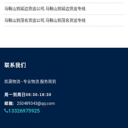
马鞍山到延边货运公司,马鞍山到延边货运专线
马鞍山到茂名货运公司,马鞍山到茂名货运专线
联系我们
凯晟物流--专业物流 服务周到
周一到周日08:30-18:30
邮箱:
250489343@qq.com
13326975925