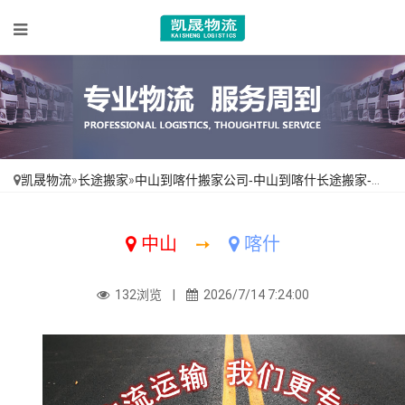
凯晟物流
»
长途搬家
»
中山到喀什搬家公司-中山到喀什长途搬家-从中山搬家到喀什
中山
➙
喀什
132浏览 |
2026/7/14 7:24:00