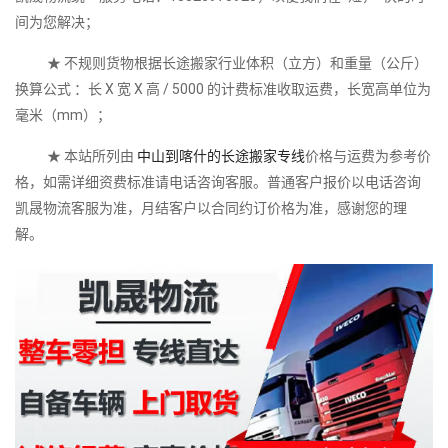
间为您解决；
★ 不规则货物根据长途搬家行业体积（立方）和重量（公斤）
换算公式 ：长 X 宽 X 高 / 5000 的计费标准收取运费，长宽高单位为
毫米（mm）；
★ 本站所列由
中山到喀什的长途搬家专线
价格与运费为参考价
格，如需详细资费标准请电话咨询客服。普通客户报价以电话咨询
凯晟物流客服为准，月结客户以合同约订价格为准，感谢您的理
解。