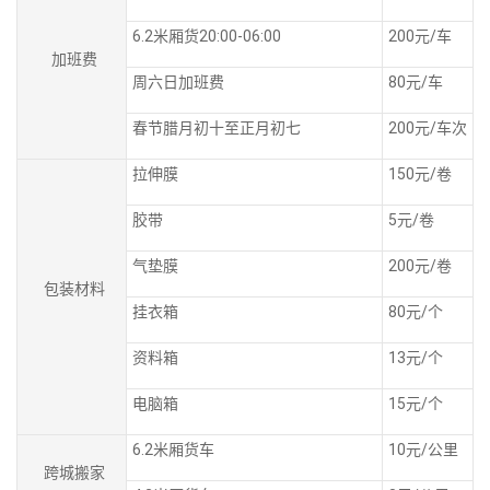
6.2米厢货20:00-06:00
200元/车
加班费
周六日加班费
80元/车
春节腊月初十至正月初七
200元/车次
拉伸膜
150元/卷
胶带
5元/卷
气垫膜
200元/卷
包装材料
挂衣箱
80元/个
资料箱
13元/个
电脑箱
15元/个
6.2米厢货车
10元/公里
跨城搬家