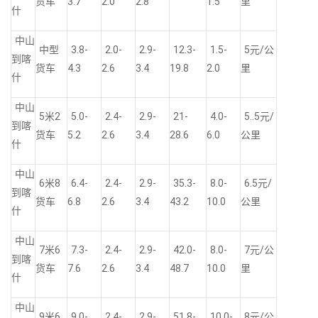
货车
3.7
2.0
2.8
1.5
里
什
中山
中型
3.8-
2.0-
2.9-
12.3-
1.5-
5元/公
到喀
货车
4.3
2.6
3.4
19.8
2.0
里
什
中山
5米2
5.0-
2.4-
2.9-
21-
4.0-
5..5元/
到喀
货车
5.2
2.6
3.4
28.6
6.0
公里
什
中山
6米8
6.4-
2.4-
2.9-
35.3-
8.0-
6.5元/
到喀
货车
6.8
2.6
3.4
43.2
10.0
公里
什
中山
7米6
7.3-
2.4-
2.9-
42.0-
8.0-
7元/公
到喀
货车
7.6
2.6
3.4
48.7
10.0
里
什
中山
9米6
9.0-
2.4-
2.9-
51.8-
10.0-
8元/公