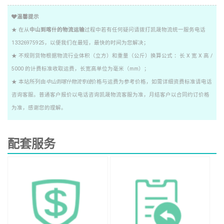
温馨提示
★ 在从
中山到喀什的物流运输
过程中若有任何疑问请拨打凯晟物流统一服务电话
13326975925，以便我们在最短，最快的时间为您解决；
★ 不规则货物根据物流行业体积（立方）和重量（公斤）换算公式 ：长 X 宽 X 高 /
5000 的计费标准收取运费，长宽高单位为毫米（mm）；
★ 本站所列由
中山到喀什物流专线
价格与运费为参考价格，如需详细资费标准请电话
咨询客服。普通客户报价以电话咨询凯晟物流客服为准，月结客户以合同约订价格
为准，感谢您的理解。
配套服务