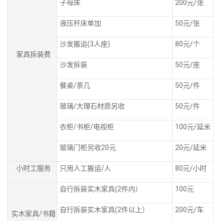
子母床
200元/张
液压杆床单加
50元/张
沙发搬运(3人座)
80元/个
家具拆装费
沙发拆装
50元/座
餐桌/茶几
50元/件
玻璃/大理石材质另收
50元/件
衣柜/书柜/电视柜
100元/延米
玻璃门柜另收20元
20元/延米
小时工服务
只用人工搬运/人
80元/小时
自行拆装实木家具(2件内）
100元
自行拆装实木家具(2件以上）
200元/车
实木家具/书籍