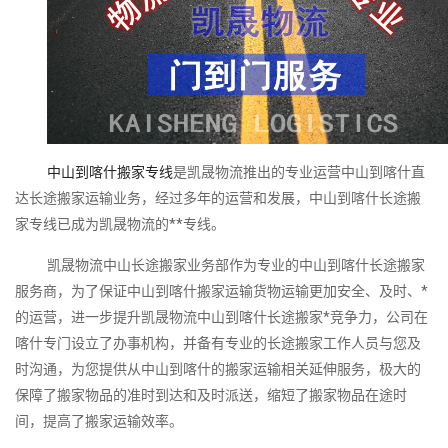
中山到喀什搬家专线
是凯晟物流推出的专业运营中山到喀什直
达长途搬家运输业务，经过多年的运营和发展，中山到喀什长途搬
家专线已成为凯晟物流的**专线。
凯晟物流中山长途搬家业务部作为专业的中山到喀什长途搬家
服务商，为了保证中山到喀什搬家运输货物运输更加安全、及时、*
的运营，进一步提升凯晟物流中山到喀什长途搬家*竞争力，公司在
喀什专门设立了办事机构，并备有专业的长途搬家工作人员与您及
时沟通，为您提供从中山到喀什的搬家运输相关延伸服务，极大的
保障了搬家物品的准时到达和及时派送，缩短了搬家物品在途时
间，提高了搬家运输效率。