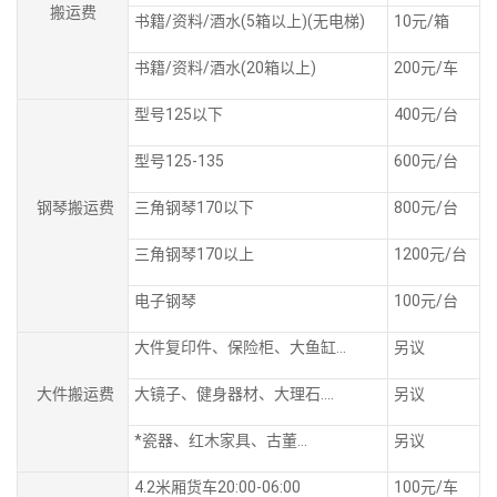
搬运费
书籍/资料/酒水(5箱以上)(无电梯)
10元/箱
书籍/资料/酒水(20箱以上)
200元/车
型号125以下
400元/台
型号125-135
600元/台
钢琴搬运费
三角钢琴170以下
800元/台
三角钢琴170以上
1200元/台
电子钢琴
100元/台
大件复印件、保险柜、大鱼缸...
另议
大件搬运费
大镜子、健身器材、大理石....
另议
*瓷器、红木家具、古董...
另议
4.2米厢货车20:00-06:00
100元/车