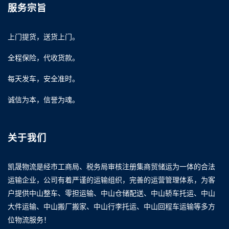
服务宗旨
上门提货，送货上门。
全程保险，代收货款。
每天发车，安全准时。
诚信为本，信誉为魂。
关于我们
凯晟物流是经市工商局、税务局审核注册集商贸储运为一体的合法
运输企业，公司有着严谨的运输组织，完善的运营管理体系，为客
户提供中山整车、零担运输、中山仓储配送、中山轿车托运、中山
大件运输、中山搬厂搬家、中山行李托运、中山回程车运输等多方
位物流服务！