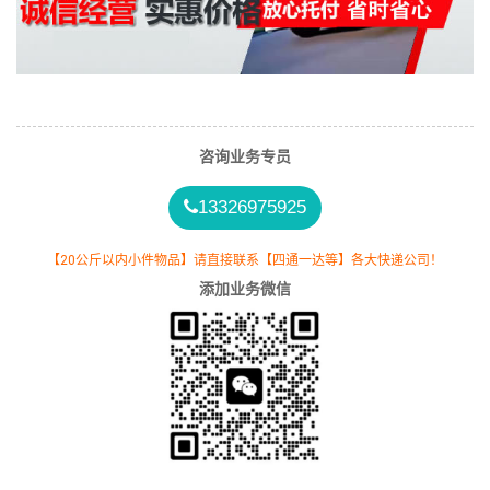
咨询业务专员
13326975925
【20公斤以内小件物品】请直接联系【四通一达等】各大快递公司！
添加业务微信