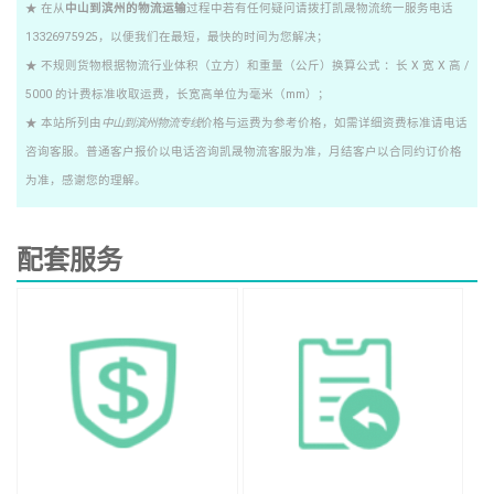
★ 在从
中山到滨州的物流运输
过程中若有任何疑问请拨打凯晟物流统一服务电话
13326975925，以便我们在最短，最快的时间为您解决；
★ 不规则货物根据物流行业体积（立方）和重量（公斤）换算公式 ：长 X 宽 X 高 /
5000 的计费标准收取运费，长宽高单位为毫米（mm）；
★ 本站所列由
中山到滨州物流专线
价格与运费为参考价格，如需详细资费标准请电话
咨询客服。普通客户报价以电话咨询凯晟物流客服为准，月结客户以合同约订价格
为准，感谢您的理解。
配套服务