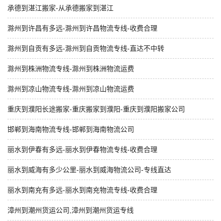
承德到湛江搬家-从承德搬家到湛江
滁州到许昌有多远-滁州到许昌物流专线-收费合理
滁州到自贡有多远-滁州到自贡物流专线-直达不中转
滁州到株洲物流专线-滁州到株洲物流运费
滁州到凉山物流专线-滁州到凉山物流运费
重庆到濮阳长途搬家-重庆搬家到濮阳-重庆到濮阳搬家公司
邯郸到海南物流专线-邯郸到海南物流公司
丽水到伊春有多远-丽水到伊春物流专线-收费合理
丽水到威海有多少公里-丽水到威海物流公司-专线直达
丽水到南充有多远-丽水到南充物流专线-收费合理
漳州到潮州货运公司,漳州到潮州货运专线