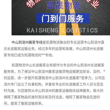
中山到滨州搬家专线
是凯晟物流推出的专业运营中山到滨州直
达长途搬家运输业务，经过多年的运营和发展，中山到滨州长途搬
家专线已成为凯晟物流的**专线。
凯晟物流中山长途搬家业务部作为专业的中山到滨州长途搬家
服务商，为了保证中山到滨州搬家运输货物运输更加安全、及时、*
的运营，进一步提升凯晟物流中山到滨州长途搬家*竞争力，公司在
滨州专门设立了办事机构，并备有专业的长途搬家工作人员与您及
时沟通，为您提供从中山到滨州的搬家运输相关延伸服务，极大的
保障了搬家物品的准时到达和及时派送，缩短了搬家物品在途时
间，提高了搬家运输效率。