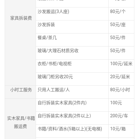
沙发搬运(3人座)
80元/个
家具拆装费
沙发拆装
50元/座
餐桌/茶几
50元/件
玻璃/大理石材质另收
50元/件
衣柜/书柜/电视柜
100元/延米
玻璃门柜另收20元
20元/延米
小时工服务
只用人工搬运/人
80元/小时
自行拆装实木家具(2件内）
100元
自行拆装实木家具(2件以上）
200元/车
实木家具/书籍
搬运费
书籍/资料/酒水(5箱以上)(无电梯)
10元/箱