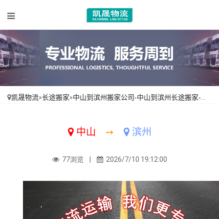
凯晟物流
»
长途搬家
»
中山到滨州搬家公司-中山到滨州长途搬家-从中山搬家到滨州
中山
➙
滨州
77浏览 |
2026/7/10 19:12:00