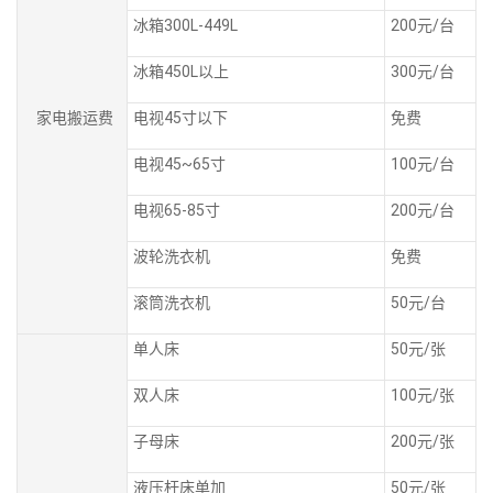
冰箱300L-449L
200元/台
冰箱450L以上
300元/台
家电搬运费
电视45寸以下
免费
电视45~65寸
100元/台
电视65-85寸
200元/台
波轮洗衣机
免费
滚筒洗衣机
50元/台
单人床
50元/张
双人床
100元/张
子母床
200元/张
液压杆床单加
50元/张