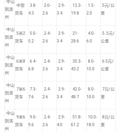
中山
中型
3.8-
2.0-
2.9-
12.3-
1.5-
5元/公
到滨
货车
4.3
2.6
3.4
19.8
2.0
里
州
中山
5米2
5.0-
2.4-
2.9-
21-
4.0-
5..5元/
到滨
货车
5.2
2.6
3.4
28.6
6.0
公里
州
中山
6米8
6.4-
2.4-
2.9-
35.3-
8.0-
6.5元/
到滨
货车
6.8
2.6
3.4
43.2
10.0
公里
州
中山
7米6
7.3-
2.4-
2.9-
42.0-
8.0-
7元/公
到滨
货车
7.6
2.6
3.4
48.7
10.0
里
州
中山
9米6
9.0-
2.4-
2.9-
51.8-
10.0-
8元/公
到滨
货车
9.6
2.6
4.0
61.2
18.0
里
州