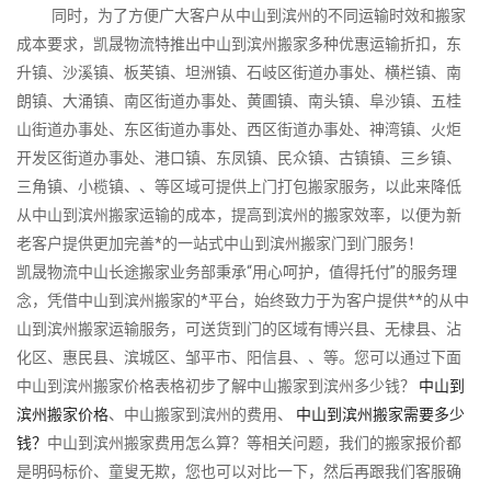
同时，为了方便广大客户从中山到滨州的不同运输时效和搬家
成本要求，凯晟物流特推出中山到滨州搬家多种优惠运输折扣，东
升镇、沙溪镇、板芙镇、坦洲镇、石岐区街道办事处、横栏镇、南
朗镇、大涌镇、南区街道办事处、黄圃镇、南头镇、阜沙镇、五桂
山街道办事处、东区街道办事处、西区街道办事处、神湾镇、火炬
开发区街道办事处、港口镇、东凤镇、民众镇、古镇镇、三乡镇、
三角镇、小榄镇、、等区域可提供上门打包搬家服务，以此来降低
从中山到滨州搬家运输的成本，提高到滨州的搬家效率，以便为新
老客户提供更加完善*的一站式中山到滨州搬家门到门服务！
凯晟物流中山长途搬家业务部秉承“用心呵护，值得托付”的服务理
念，凭借中山到滨州搬家的*平台，始终致力于为客户提供**的从中
山到滨州搬家运输服务，可送货到门的区域有博兴县、无棣县、沾
化区、惠民县、滨城区、邹平市、阳信县、、等。您可以通过下面
中山到滨州搬家价格表格初步了解中山搬家到滨州多少钱？
中山到
滨州搬家价格
、中山搬家到滨州的费用、
中山到滨州搬家需要多少
钱？
中山到滨州搬家费用怎么算？等相关问题，我们的搬家报价都
是明码标价、童叟无欺，您也可以对比一下，然后再跟我们客服确