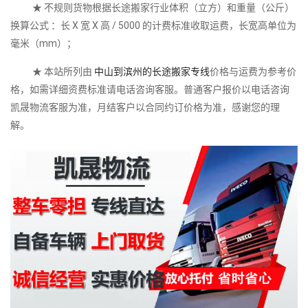
★ 不规则货物根据长途搬家行业体积（立方）和重量（公斤）
换算公式 ：长 X 宽 X 高 / 5000 的计费标准收取运费，长宽高单位为
毫米（mm）；
★ 本站所列由
中山到滨州的长途搬家专线
价格与运费为参考价
格，如需详细资费标准请电话咨询客服。普通客户报价以电话咨询
凯晟物流客服为准，月结客户以合同约订价格为准，感谢您的理
解。