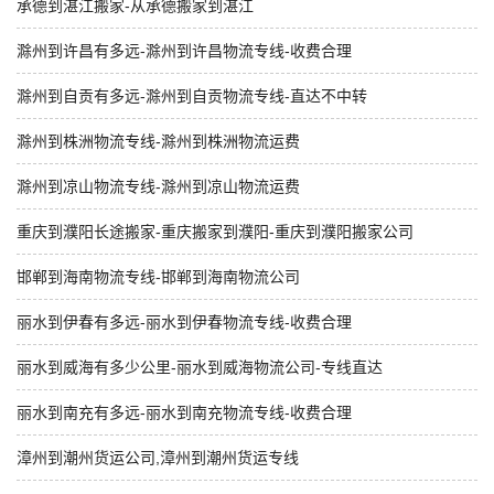
承德到湛江搬家-从承德搬家到湛江
滁州到许昌有多远-滁州到许昌物流专线-收费合理
滁州到自贡有多远-滁州到自贡物流专线-直达不中转
滁州到株洲物流专线-滁州到株洲物流运费
滁州到凉山物流专线-滁州到凉山物流运费
重庆到濮阳长途搬家-重庆搬家到濮阳-重庆到濮阳搬家公司
邯郸到海南物流专线-邯郸到海南物流公司
丽水到伊春有多远-丽水到伊春物流专线-收费合理
丽水到威海有多少公里-丽水到威海物流公司-专线直达
丽水到南充有多远-丽水到南充物流专线-收费合理
漳州到潮州货运公司,漳州到潮州货运专线