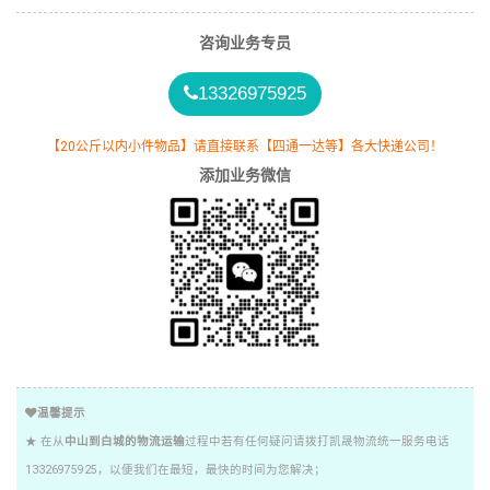
咨询业务专员
13326975925
【20公斤以内小件物品】请直接联系【四通一达等】各大快递公司！
添加业务微信
温馨提示
★ 在从
中山到白城的物流运输
过程中若有任何疑问请拨打凯晟物流统一服务电话
13326975925，以便我们在最短，最快的时间为您解决；