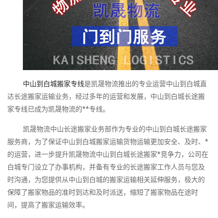
中山到白城搬家专线
是凯晟物流推出的专业运营中山到白城直
达长途搬家运输业务，经过多年的运营和发展，中山到白城长途搬
家专线已成为凯晟物流的**专线。
凯晟物流中山长途搬家业务部作为专业的中山到白城长途搬家
服务商，为了保证中山到白城搬家运输货物运输更加安全、及时、*
的运营，进一步提升凯晟物流中山到白城长途搬家*竞争力，公司在
白城专门设立了办事机构，并备有专业的长途搬家工作人员与您及
时沟通，为您提供从中山到白城的搬家运输相关延伸服务，极大的
保障了搬家物品的准时到达和及时派送，缩短了搬家物品在途时
间，提高了搬家运输效率。