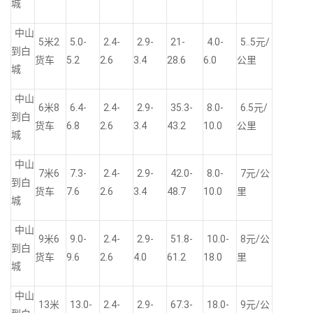
城
中山
5米2
5.0-
2.4-
2.9-
21-
4.0-
5..5元/
到白
货车
5.2
2.6
3.4
28.6
6.0
公里
城
中山
6米8
6.4-
2.4-
2.9-
35.3-
8.0-
6.5元/
到白
货车
6.8
2.6
3.4
43.2
10.0
公里
城
中山
7米6
7.3-
2.4-
2.9-
42.0-
8.0-
7元/公
到白
货车
7.6
2.6
3.4
48.7
10.0
里
城
中山
9米6
9.0-
2.4-
2.9-
51.8-
10.0-
8元/公
到白
货车
9.6
2.6
4.0
61.2
18.0
里
城
中山
13米
13.0-
2.4-
2.9-
67.3-
18.0-
9元/公