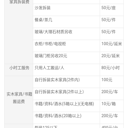
家具拆装费
沙发拆装
50元/座
餐桌/茶几
50元/件
玻璃/大理石材质另收
50元/件
衣柜/书柜/电视柜
100元/延米
玻璃门柜另收20元
20元/延米
小时工服务
只用人工搬运/人
80元/小时
自行拆装实木家具(2件内）
100元
自行拆装实木家具(2件以上）
200元/车
实木家具/书籍
搬运费
书籍/资料/酒水(5箱以上)(无电梯)
10元/箱
书籍/资料/酒水(20箱以上)
200元/车
型号125以下
400元/台