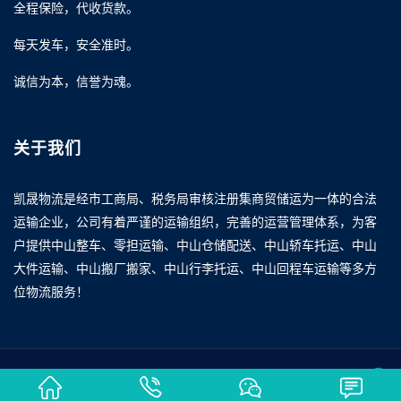
全程保险，代收货款。
每天发车，安全准时。
诚信为本，信誉为魂。
关于我们
凯晟物流是经市工商局、税务局审核注册集商贸储运为一体的合法
运输企业，公司有着严谨的运输组织，完善的运营管理体系，为客
户提供中山整车、零担运输、中山仓储配送、中山轿车托运、中山
大件运输、中山搬厂搬家、中山行李托运、中山回程车运输等多方
位物流服务！
Copyright © 2023 www.kaishengwuliu.com All rights reserved.
我
也需要这样的网站