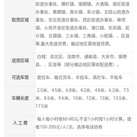
街道办事处、横栏镇、南朗镇、大涌镇、南区街道
办事处、黄圃镇、南头镇、阜沙镇、五桂山街道办
取货区域
事处、东区街道办事处、西区街道办事处、神湾
镇、火炬开发区街道办事处、港口镇、东凤镇、民
众镇、古镇镇、三乡镇、三角镇、小榄镇、、区县
等,量大免提货费，偏远地区需收提货费。
白城：洮北区、洮南市、通榆县、大安市、镇赉
送货区域
县、、区县等（部分偏远地区需收配送费）。
可选车型
面包车、箱式货车、半挂车、高栏车、平板车
2.5米、4.5米、6.8米、4.2米、4.8米、6.2米、7.5
车辆长度
米、8.6米、9.6米、10米、12米、13米、13.5米、
17.5米
每人每小时收60-80元,不足1小时按1小时计算，或
人 工 费
者150-200元/人/次。具体电话协商