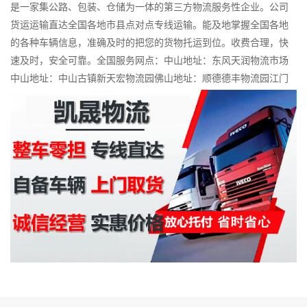
是一家集公路、包装、仓储为一体的第三方物流服务性企业。公司
货运运输直达全国各地市县点对点专线运输。能及地掌握全国各地
的各种车辆信息，准确及时的把您的货物托运到位。收费合理，快
速及时，安全可靠。全国服务网点：中山地址：东风天润物流市场
中山地址：中山古镇新天宏物流园佛山地址：顺德德丰物流园江门
地址：蓬江区江沙物流园珠海地址：香洲区和平物流市场东莞地
址：南城区快马物流园惠州地址：惠城区中粤物流园赣州地址：南
康区赣南大道中部国际物流城南昌地址：南昌小蓝经济开发区传化
物流园福州地址：福州祥涛物流园厦门地址：厦门晋源物流园泉州
地址：泉州西园传化物流园长沙地址：长沙中强联盟物流园武汉地
址：汉阳永兴物流园潍坊地址：潍坊鲲鹏物流园深圳地址：深圳龙
华区新围物流园广州地址：广州白云湖物流园上海地址：上海智家
物流园北京地址：北京顺泰物流园无锡地址：无锡临空物流园合肥
地址：合肥市瑶海区漕冲物流园青岛地址：青岛市市北区南方物流
园宁波地址：宁波市海曙区鄞县大道北东