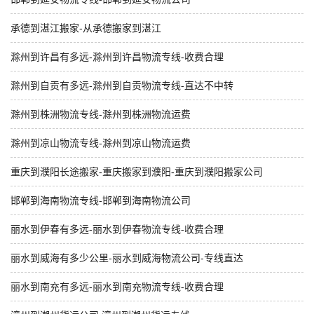
承德到湛江搬家-从承德搬家到湛江
滁州到许昌有多远-滁州到许昌物流专线-收费合理
滁州到自贡有多远-滁州到自贡物流专线-直达不中转
滁州到株洲物流专线-滁州到株洲物流运费
滁州到凉山物流专线-滁州到凉山物流运费
重庆到濮阳长途搬家-重庆搬家到濮阳-重庆到濮阳搬家公司
邯郸到海南物流专线-邯郸到海南物流公司
丽水到伊春有多远-丽水到伊春物流专线-收费合理
丽水到威海有多少公里-丽水到威海物流公司-专线直达
丽水到南充有多远-丽水到南充物流专线-收费合理