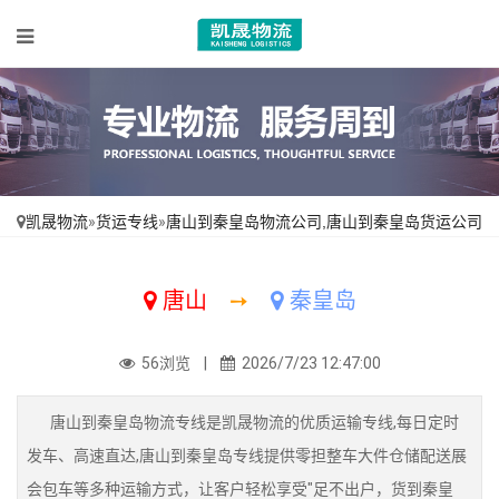
凯晟物流
»
货运专线
»
唐山到秦皇岛物流公司,唐山到秦皇岛货运公司
唐山
➙
秦皇岛
56浏览 |
2026/7/23 12:47:00
唐山到秦皇岛物流专线是凯晟物流的优质运输专线,每日定时
发车、高速直达,唐山到秦皇岛专线提供零担整车大件仓储配送展
会包车等多种运输方式，让客户轻松享受"足不出户，货到秦皇