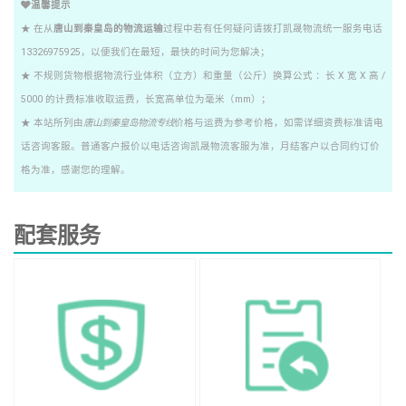
温馨提示
★ 在从
唐山到秦皇岛的物流运输
过程中若有任何疑问请拨打凯晟物流统一服务电话
13326975925，以便我们在最短，最快的时间为您解决；
★ 不规则货物根据物流行业体积（立方）和重量（公斤）换算公式 ：长 X 宽 X 高 /
5000 的计费标准收取运费，长宽高单位为毫米（mm）；
★ 本站所列由
唐山到秦皇岛物流专线
价格与运费为参考价格，如需详细资费标准请电
话咨询客服。普通客户报价以电话咨询凯晟物流客服为准，月结客户以合同约订价
格为准，感谢您的理解。
配套服务