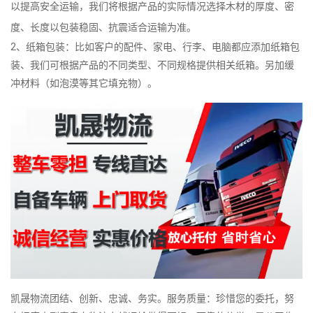
以提高安全运输，我们将根据产品的实际情况选择木材的厚度、密
度、长度以包装稳固、抗震适合运输为准。
2、纸箱包装：比如客户的配件、家电、行李、电脑都应添加纸箱包
装、我们可根据产品的不同类型、不同规格提供相关纸箱。另加缓
冲材料（如泡漠等其它填充物）。
凯晟物流团结、创新、忠诚、务实。服务质量：珍惜您的委托，努