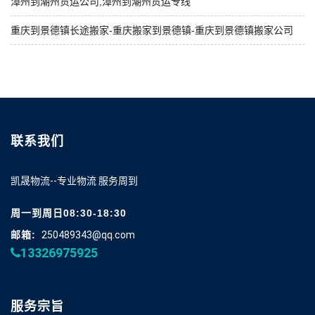
漳州到潮州货运公司,漳州到潮州货运专线
重庆到景德镇长途搬家-重庆搬家到景德镇-重庆到景德镇搬家公司
联系我们
凯晟物流--专业物流 服务周到
周一到周日08:30-18:30
邮箱:
250489343@qq.com
13326975925
服务宗旨