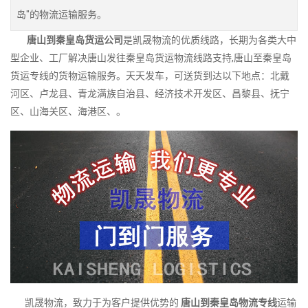
岛"的物流运输服务。
唐山到秦皇岛货运公司
是凯晟物流的优质线路，长期为各类大中
型企业、工厂解决唐山发往秦皇岛货运物流线路支持,唐山至秦皇岛
货运专线的货物运输服务。天天发车，可送货到达以下地点：北戴
河区、卢龙县、青龙满族自治县、经济技术开发区、昌黎县、抚宁
区、山海关区、海港区、。
凯晟物流，致力于为客户提供优势的
唐山到秦皇岛物流专线
运输