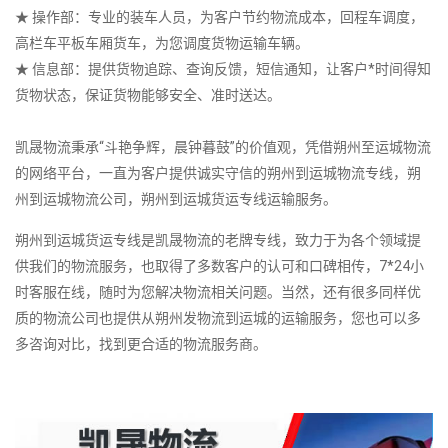
★ 操作部：专业的装车人员，为客户节约物流成本，回程车调度，
高栏车平板车厢货车，为您调度货物运输车辆。
★ 信息部：提供货物追踪、查询反馈，短信通知，让客户*时间得知
货物状态，保证货物能够安全、准时送达。
凯晟物流秉承“斗艳争辉，晨钟暮鼓”的价值观，凭借朔州至运城物流
的网络平台，一直为客户提供诚实守信的朔州到运城物流专线，朔
州到运城物流公司，朔州到运城货运专线运输服务。
朔州到运城货运专线是凯晟物流的老牌专线，致力于为各个领域提
供我们的物流服务，也取得了多数客户的认可和口碑相传，7*24小
时客服在线，随时为您解决物流相关问题。当然，还有很多同样优
质的物流公司也提供从朔州发物流到运城的运输服务，您也可以多
多咨询对比，找到更合适的物流服务商。