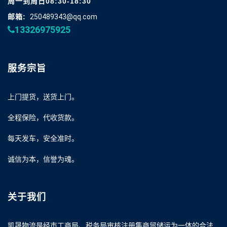
周一到周日08:30-18:30
邮箱:
250489343@qq.com
13326975925
服务宗旨
上门提货，送货上门。
全程保险，代收货款。
每天发车，安全准时。
诚信为本，信誉为魂。
关于我们
凯晟物流是经市工商局、税务局审核注册集商贸储运为一体的合法