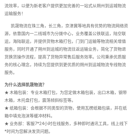
流效率，以便为新老客户提供更加完善的一站式从朔州到运城物流
运输服务！
凯晟物流在珠三角，长三角，京津冀等地具有优势的物流网络资
源，依靠国内一二线城市为分拨中心，业务覆盖公铁联运，陆空联
运，海陆联运，并提供货物木箱打包，门到门运输等物流相关增值
服务，同时开通了朔州到运城的物流往返运输业务，简化了货物退
货换货操作流程，提高了货物异常售后服务效率。公司秉承优质服
务的核心理念，持续为您提供到更优质的朔州到运城物流专线物流
服务。
为什么选择凯晟物流？
★ 木箱包装：专业木箱打包，为您定做木箱包装，出口木箱，钢带
木箱，木托盘打包，震荡倾斜标签等。
★ 纸箱包装：会根据不同类型的货物，使用瓦楞纸箱包装，并在纸
箱中填充泡沫等缓冲材料。
★ 业务部：客服7*24小时在线服务，多种即时通讯工具，线上线下
*时间为您解决发货问题。