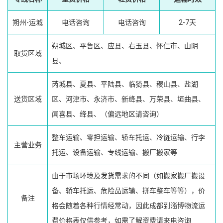
朔州-运城
电话咨询
电话咨询
2-7天
朔城区、平鲁区、应县、右玉县、怀仁市、山阴
取货区域
县、
芮城县、夏县、平陆县、临猗县、稷山县、盐湖
送货区域
区、河津市、永济市、新绛县、万荣县、垣曲县、
闻喜县、绛县、（偏远地区请咨询）
整车运输、零担运输、轿车托运、冷链运输、行李
主营业务
托运、设备运输、专线运输、搬厂搬家等
由于市场环境及发货需求的不同（如搬家搬厂搬设
备、轿车托运、危险品运输、拼车整车等等），价
备注
格会随着各种行情经常动，因此成都到淄博物流运
费价格表仅供参考，如需了解资费请来电咨询