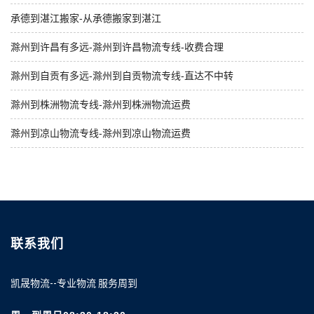
承德到湛江搬家-从承德搬家到湛江
滁州到许昌有多远-滁州到许昌物流专线-收费合理
滁州到自贡有多远-滁州到自贡物流专线-直达不中转
滁州到株洲物流专线-滁州到株洲物流运费
滁州到凉山物流专线-滁州到凉山物流运费
联系我们
凯晟物流--专业物流 服务周到