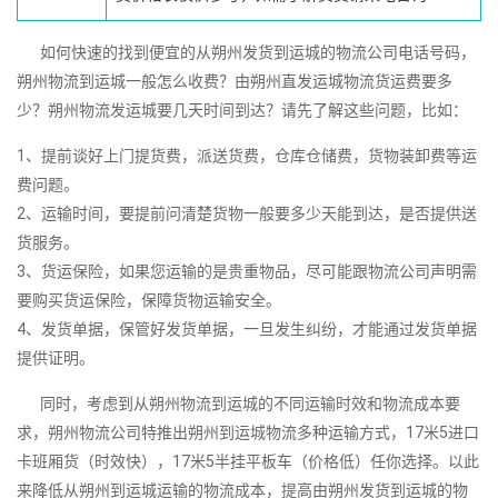
如何快速的找到便宜的从朔州发货到运城的物流公司电话号码，
朔州物流到运城一般怎么收费？由朔州直发运城物流货运费要多
少？朔州物流发运城要几天时间到达？请先了解这些问题，比如：
1、提前谈好上门提货费，派送货费，仓库仓储费，货物装卸费等运
费问题。
2、运输时间，要提前问清楚货物一般要多少天能到达，是否提供送
货服务。
3、货运保险，如果您运输的是贵重物品，尽可能跟物流公司声明需
要购买货运保险，保障货物运输安全。
4、发货单据，保管好发货单据，一旦发生纠纷，才能通过发货单据
提供证明。
同时，考虑到从朔州物流到运城的不同运输时效和物流成本要
求，朔州物流公司特推出朔州到运城物流多种运输方式，17米5进口
卡班厢货（时效快），17米5半挂平板车（价格低）任你选择。以此
来降低从朔州到运城运输的物流成本，提高由朔州发货到运城的物