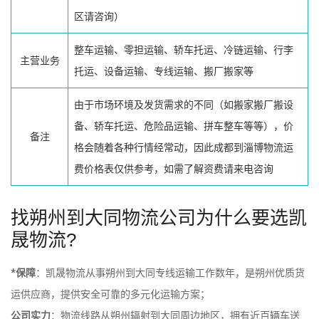
区请咨询）
整车运输、零担运输、轿车托运、冷链运输、行李
主营业务
托运、设备运输、专线运输、搬厂搬家等
由于市场环境及发货需求的不同（如搬家搬厂搬设
备、轿车托运、危险品运输、拼车整车等等），价
备注
格会随着各种行情经常动，因此成都到淄博物流运
费价格表仅供参考，如需了解资费请来电咨询
找朔州到大同物流公司为什么要选凯
晟物流?
*保障
：凯晟物流从事朔州到大同专线运输工作数年，是朔州优质货
运供应商，提供安全可靠的多元化运输方案；
公司实力
：物流线路从朔州辐射到大同周边地区，拥有近百辆车送