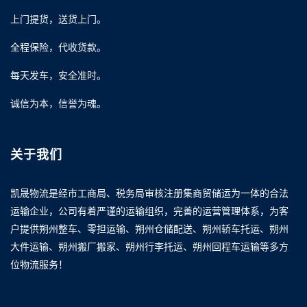
上门提货，送货上门。
全程保险，代收货款。
每天发车，安全准时。
诚信为本，信誉为魂。
关于我们
凯晟物流是经市工商局、税务局审核注册集商贸储运为一体的合法
运输企业，公司有着严谨的运输组织，完善的运营管理体系，为客
户提供朔州整车、零担运输、朔州仓储配送、朔州轿车托运、朔州
大件运输、朔州搬厂搬家、朔州行李托运、朔州回程车运输等多方
位物流服务！