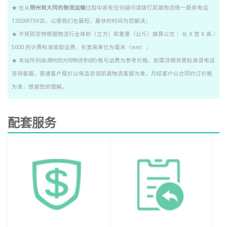
★ 在从
朔州到大同的物流运输
过程中若有任何疑问请拨打凯晟物流统一服务电话
13326975925，以便我们在最短，最快的时间为您解决；
★ 不规则货物根据物流行业体积（立方）和重量（公斤）换算公式 ：长 X 宽 X 高 /
5000 的计费标准收取运费，长宽高单位为毫米（mm）；
★ 本站所列由
朔州到大同物流专线
价格与运费为参考价格，如需详细资费标准请电话
咨询客服。普通客户报价以电话咨询凯晟物流客服为准，月结客户以合同约订价格
为准，感谢您的理解。
配套服务