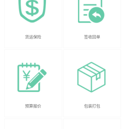
货运保险
签收回单
预算报价
包装打包