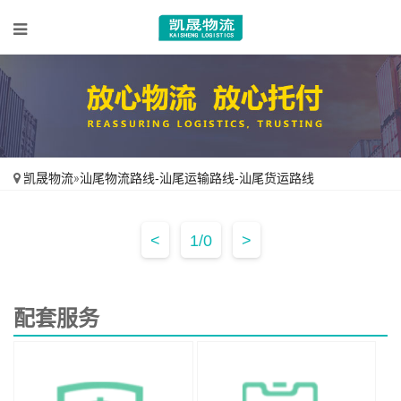
凯晟物流
»
汕尾物流路线-汕尾运输路线-汕尾货运路线
<
1/0
>
配套服务