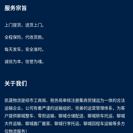
服务宗旨
上门提货，送货上门。
全程保险，代收货款。
每天发车，安全准时。
诚信为本，信誉为魂。
关于我们
凯晟物流是经市工商局、税务局审核注册集商贸储运为一体的合法
运输企业，公司有着严谨的运输组织，完善的运营管理体系，为客
户提供聊城整车、零担运输、聊城仓储配送、聊城轿车托运、聊城
大件运输、聊城搬厂搬家、聊城行李托运、聊城回程车运输等多方
位物流服务！