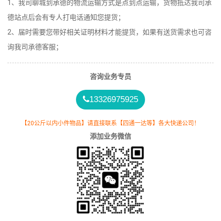
1、我司聊城到承德的物流运输方式是点到点运输，货物抵达我司承
德站点后会有专人打电话通知您提货；
2、届时需要您带好相关证明材料才能提货，如果有送货需求也可咨
询我司承德客服；
咨询业务专员
13326975925
【20公斤以内小件物品】请直接联系【四通一达等】各大快递公司！
添加业务微信