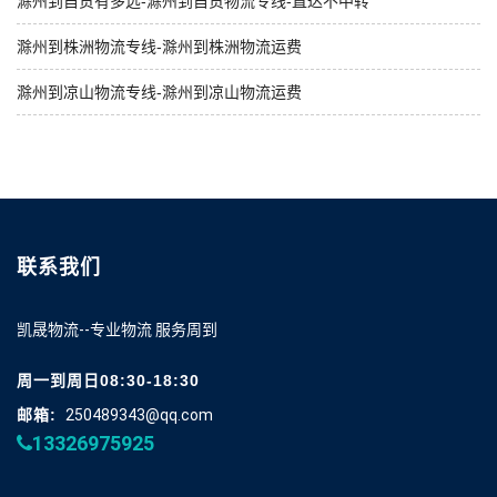
滁州到自贡有多远-滁州到自贡物流专线-直达不中转
滁州到株洲物流专线-滁州到株洲物流运费
滁州到凉山物流专线-滁州到凉山物流运费
联系我们
凯晟物流--专业物流 服务周到
周一到周日08:30-18:30
邮箱:
250489343@qq.com
13326975925