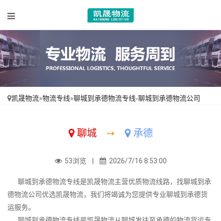
凯晟物流
»
物流专线
»
聊城到承德物流专线-聊城到承德物流公司
聊城
➙
承德
53浏览 |
2026/7/16 8:53:00
聊城到承德物流专线是凯晟物流主营优质物流线路，找聊城到承
德物流公司优选凯晟物流，我们将竭诚为您提供专业聊城到承德货
运服务。
聊城到承德物流专线是凯晟物流从聊城发往至承德的物流货运专