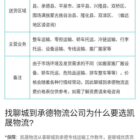
县、承德县、平泉市、滦平县、兴隆县、双桥区、
送货区域
围场满族蒙古族自治县、隆化县、双滦区、（偏远
地区请咨询）
整车运输、零担运输、轿车托运、冷链运输、行李
主营业务
托运、设备运输、专线运输、搬厂搬家等
由于市场环境及发货需求的不同（如搬家搬厂搬设
备、轿车托运、危险品运输、拼车整车等等），价
备注
格会随着各种行情经常动，因此聊城到承德物流运
费价格表仅供参考，如需了解资费请来电咨询
找聊城到承德物流公司为什么要选凯
晟物流?
*保障
：凯晟物流从事聊城到承德专线运输工作数年，是聊城优质货