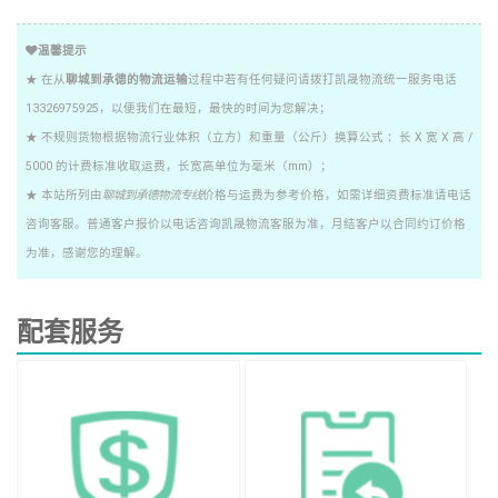
温馨提示
★ 在从
聊城到承德的物流运输
过程中若有任何疑问请拨打凯晟物流统一服务电话
13326975925，以便我们在最短，最快的时间为您解决；
★ 不规则货物根据物流行业体积（立方）和重量（公斤）换算公式 ：长 X 宽 X 高 /
5000 的计费标准收取运费，长宽高单位为毫米（mm）；
★ 本站所列由
聊城到承德物流专线
价格与运费为参考价格，如需详细资费标准请电话
咨询客服。普通客户报价以电话咨询凯晟物流客服为准，月结客户以合同约订价格
为准，感谢您的理解。
配套服务