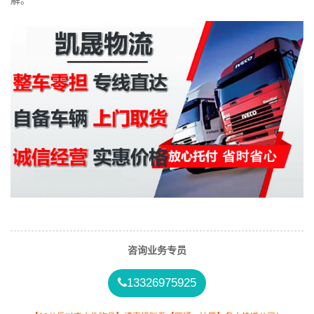
解。
咨询业务专员
13326975925