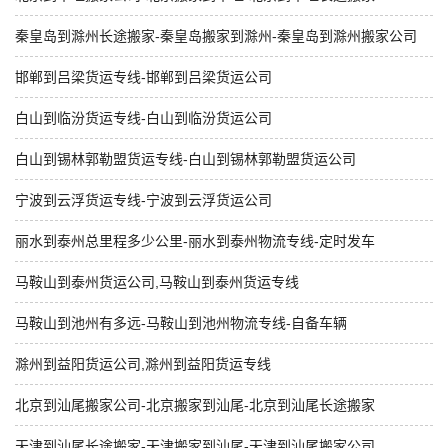
秦皇岛到滁州长途搬家-秦皇岛搬家到滁州-秦皇岛到滁州搬家公司
邯郸到吕梁货运专线-邯郸到吕梁货运公司
白山到临汾货运专线-白山到临汾货运公司
白山到锡林郭勒盟货运专线-白山到锡林郭勒盟货运公司
宁波到云浮货运专线-宁波到云浮货运公司
丽水到泰州总里程多少公里-丽水到泰州物流专线-定时发车
马鞍山到泰州货运公司,马鞍山到泰州货运专线
马鞍山到池州有多远-马鞍山到池州物流专线-自备车辆
滁州到益阳货运公司,滁州到益阳货运专线
北京到汕尾搬家公司-北京搬家到汕尾-北京到汕尾长途搬家
天津到汕尾长途搬家-天津搬家到汕尾-天津到汕尾搬家公司