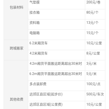
气垫膜
200元/卷
包装材料
挂衣箱
80元/个
资料箱
13元/个
电脑箱
15元/个
6.2米厢货车
10元/公里
跨城搬家
4.2米厢货车
8元/公里
4.2m厢货平面搬运距离超出30米时
3元/米
6.2m厢货平面搬运距离超出30米时
5元/米
多点装卸费
100元/点
远郊区县区域(起步价)
500元/车次
其他收费
远郊区县区域(公里费)
10元/公里