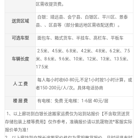
区需收提货费。
白银：靖远县、会宁县、白银区、平川区、景泰
送货区域
县、、区县等（部分偏远地区需收配送费）。
可选车型
面包车、箱式货车、半挂车、高栏车、平板车
2.5米、4.5米、6.8米、4.2米、4.8米、6.2米、7.5
车辆长度
米、8.6米、9.6米、10米、12米、13米、13.5米、
17.5米
每人每小时收60-80元,不足1小时按1小时计算，或
人 工 费
者150-200元/人/次。具体电话协商
楼 层 费
有电梯：免费 无电梯：1-6层 40元/层
1、以上廊坊到白银长途搬家运费仅为站到站报价【不含取货送货
存储包装上楼等费用】仅作参考，准确报价请以凯晟物流*客服实际
报价单为准！
2、以上廊坊到白银长途搬家价格仅为零担散货报价、且时间具有时