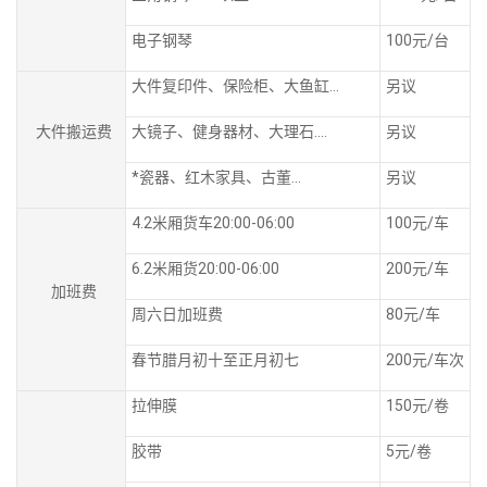
电子钢琴
100元/台
大件复印件、保险柜、大鱼缸...
另议
大件搬运费
大镜子、健身器材、大理石....
另议
*瓷器、红木家具、古董...
另议
4.2米厢货车20:00-06:00
100元/车
6.2米厢货20:00-06:00
200元/车
加班费
周六日加班费
80元/车
春节腊月初十至正月初七
200元/车次
拉伸膜
150元/卷
胶带
5元/卷