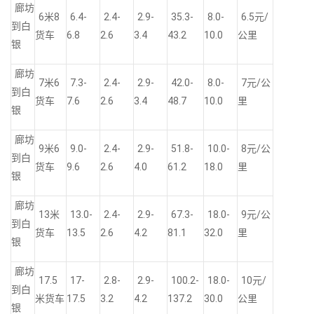
廊坊
6米8
6.4-
2.4-
2.9-
35.3-
8.0-
6.5元/
到白
货车
6.8
2.6
3.4
43.2
10.0
公里
银
廊坊
7米6
7.3-
2.4-
2.9-
42.0-
8.0-
7元/公
到白
货车
7.6
2.6
3.4
48.7
10.0
里
银
廊坊
9米6
9.0-
2.4-
2.9-
51.8-
10.0-
8元/公
到白
货车
9.6
2.6
4.0
61.2
18.0
里
银
廊坊
13米
13.0-
2.4-
2.9-
67.3-
18.0-
9元/公
到白
货车
13.5
2.6
4.2
81.1
32.0
里
银
廊坊
17.5
17-
2.8-
2.9-
100.2-
18.0-
10元/
到白
米货车
17.5
3.2
4.2
137.2
30.0
公里
银