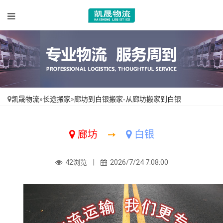
凯晟物流
»
长途搬家
»
廊坊到白银搬家-从廊坊搬家到白银
廊坊
➙
白银
42浏览 |
2026/7/24 7:08:00