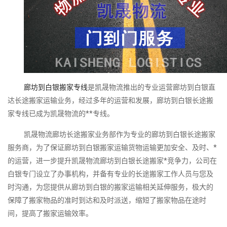
廊坊到白银搬家专线
是凯晟物流推出的专业运营廊坊到白银直
达长途搬家运输业务，经过多年的运营和发展，廊坊到白银长途搬
家专线已成为凯晟物流的**专线。
凯晟物流廊坊长途搬家业务部作为专业的廊坊到白银长途搬家
服务商，为了保证廊坊到白银搬家运输货物运输更加安全、及时、*
的运营，进一步提升凯晟物流廊坊到白银长途搬家*竞争力，公司在
白银专门设立了办事机构，并备有专业的长途搬家工作人员与您及
时沟通，为您提供从廊坊到白银的搬家运输相关延伸服务，极大的
保障了搬家物品的准时到达和及时派送，缩短了搬家物品在途时
间，提高了搬家运输效率。