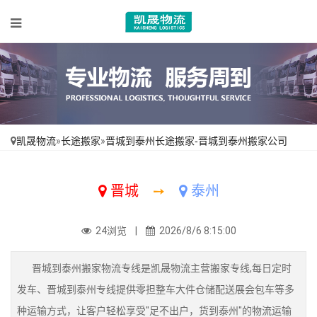
凯晟物流
»
长途搬家
»
晋城到泰州长途搬家-晋城到泰州搬家公司
晋城
➙
泰州
24浏览 |
2026/8/6 8:15:00
晋城到泰州搬家物流专线是凯晟物流主营搬家专线,每日定时
发车、晋城到泰州专线提供零担整车大件仓储配送展会包车等多
种运输方式，让客户轻松享受"足不出户，货到泰州"的物流运输