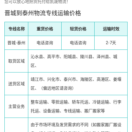
您可以放心地把货托付给凯晟物流！
晋城到泰州物流专线运输价格
专线名称
重货价格
轻货价格
运输时效
晋城-泰州
电话咨询
电话咨询
2-7天
沁水县、高平市、阳城县、陵川县、泽州县、城
取货区域
区、
靖江市、兴化市、泰兴市、海陵区、高港区、姜堰
送货区域
区、（偏远地区请咨询）
整车运输、零担运输、轿车托运、冷链运输、行李
主营业务
托运、设备运输、专线运输、搬厂搬家等
由于市场环境及发货需求的不同（如搬家搬厂搬设