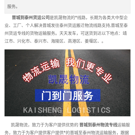
服务。
晋城到泰州货运公司
是凯晟物流的*线路，长期为各类大中型企
业、工厂、个人解决晋城发往泰州货运搬迁物流线路支持,晋城至泰
州货运专线的货物运输服务。天天发车，可送货到达以下地点：靖
江市、兴化市、泰兴市、海陵区、高港区、姜堰区、。
凯晟物流，致力于为客户提供优势的
晋城到泰州物流专线
运输服
务，致力于为客户提供客户提供*的晋城至泰州物流运输服务，跟据