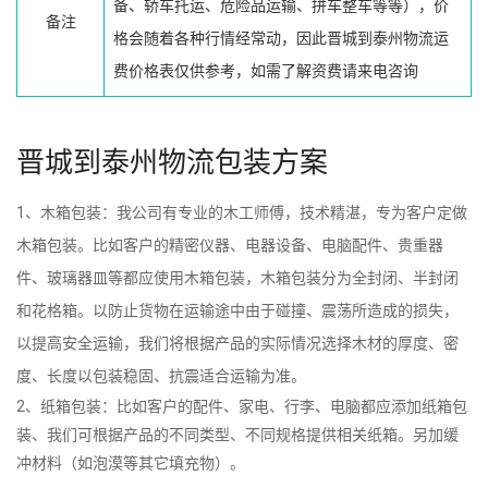
备、轿车托运、危险品运输、拼车整车等等），价
备注
格会随着各种行情经常动，因此晋城到泰州物流运
费价格表仅供参考，如需了解资费请来电咨询
晋城到泰州物流包装方案
1、木箱包装：我公司有专业的木工师傅，技术精湛，专为客户定做
木箱包装。比如客户的精密仪器、电器设备、电脑配件、贵重器
件、玻璃器皿等都应使用木箱包装，木箱包装分为全封闭、半封闭
和花格箱。以防止货物在运输途中由于碰撞、震荡所造成的损失，
以提高安全运输，我们将根据产品的实际情况选择木材的厚度、密
度、长度以包装稳固、抗震适合运输为准。
2、纸箱包装：比如客户的配件、家电、行李、电脑都应添加纸箱包
装、我们可根据产品的不同类型、不同规格提供相关纸箱。另加缓
冲材料（如泡漠等其它填充物）。