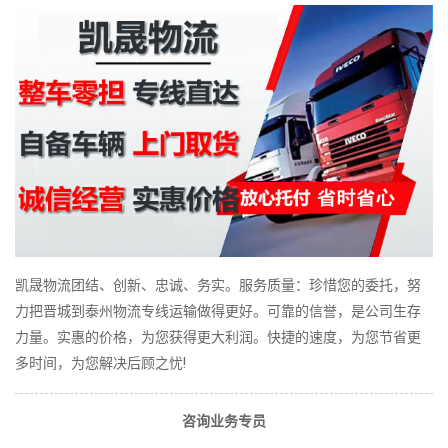
凯晟物流团结、创新、忠诚、务实。服务质量：珍惜您的委托，努
力把晋城到泰州物流专线运输做得更好。可靠的信誉，是公司生存
力量。实惠的价格，为您获得更大利润。快捷的速度，为您节省更
多时间，为您解决后顾之忧!
咨询业务专员