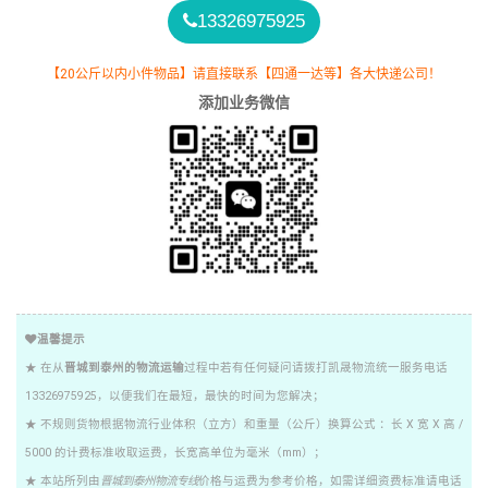
13326975925
【20公斤以内小件物品】请直接联系【四通一达等】各大快递公司！
添加业务微信
温馨提示
★ 在从
晋城到泰州的物流运输
过程中若有任何疑问请拨打凯晟物流统一服务电话
13326975925，以便我们在最短，最快的时间为您解决；
★ 不规则货物根据物流行业体积（立方）和重量（公斤）换算公式 ：长 X 宽 X 高 /
5000 的计费标准收取运费，长宽高单位为毫米（mm）；
★ 本站所列由
晋城到泰州物流专线
价格与运费为参考价格，如需详细资费标准请电话