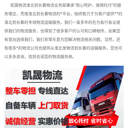
凯晟物流淮北到长春物流业务部秉承“用心呵护，值得托付”的服
务理念，凭借淮北到长春物流的*平台，始终致力于为客户提供**的
淮北到长春的专线物流运输服务。我们一直多年的在为各行各业提
供我们的物流服务，也得到了很多客户的认可和口碑相传，如果您
有意向选择我们，我们非常乐意为您解决物流相关问题。当然，还
有很多*的物流公司也提供从淮北发物流到长春的运输服务，您也可
以多多咨询，找到合适您的物流服务商。