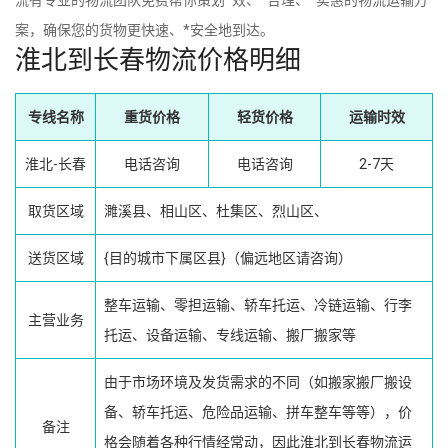
流有专业的物流团队免费帮你策划*效、*合理、*实惠的物流运输方
案，确保您的货物更快速、*安全地到达。
淮北到长春物流价格明细
专线名称
重货价格
轻货价格
运输时效
淮北-长春
电话咨询
电话咨询
2-7天
取货区域
濉溪县、相山区、杜集区、烈山区、
送货区域
{目的城市下属区县}（偏远地区请咨询）
整车运输、零担运输、轿车托运、冷链运输、行李
主营业务
托运、设备运输、专线运输、搬厂搬家等
由于市场环境及发货需求的不同（如搬家搬厂搬设
备、轿车托运、危险品运输、拼车整车等等），价
备注
格会随着各种行情经常动，因此淮北到长春物流运