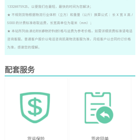
13326975925，以便我们在最短，最快的时间为您解决；
★ 不规则货物根据物流行业体积（立方）和重量（公斤）换算公式 ：长 X 宽 X 高 /
5000 的计费标准收取运费，长宽高单位为毫米（mm）；
★ 本站所列由
淮北到长春物流专线
价格与运费为参考价格，如需详细资费标准请电话
咨询客服。普通客户报价以电话咨询凯晟物流客服为准，月结客户以合同约订价格
为准，感谢您的理解。
配套服务
货运保险
签收回单