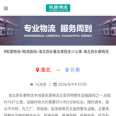
凯晟物流
»
物流路线
»
淮北到长春总里程多少公里-淮北到长春物流专线-直达全境
淮北
➙
长春
16浏览 |
2026/8/9 8:33:00
淮北到长春物流专线是凯晟物流主营货物整车运输路线之一,全程
约1621公里，运输时效大约需要20小时2分钟左右，随时调车，直
达不中转，为工厂、贸易商、批发商等货主提供整车运输，主要承
接整车运输的物品包含：机械设备、普通货物、纸箱包装、托盘包