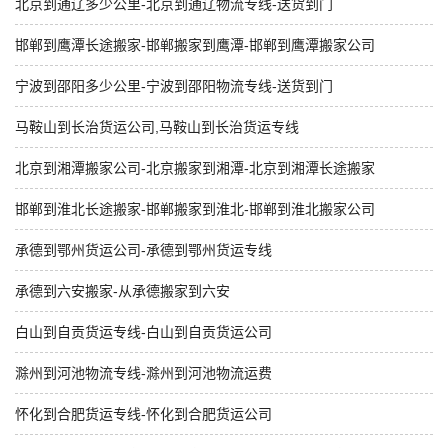
北京到通辽多少公里-北京到通辽物流专线-送货到门
邯郸到鹰潭长途搬家-邯郸搬家到鹰潭-邯郸到鹰潭搬家公司
宁波到邵阳多少公里-宁波到邵阳物流专线-送货到门
马鞍山到长治货运公司,马鞍山到长治货运专线
北京到湘潭搬家公司-北京搬家到湘潭-北京到湘潭长途搬家
邯郸到淮北长途搬家-邯郸搬家到淮北-邯郸到淮北搬家公司
承德到鄂州货运公司-承德到鄂州货运专线
承德到六安搬家-从承德搬家到六安
白山到自贡货运专线-白山到自贡货运公司
滁州到河池物流专线-滁州到河池物流运费
怀化到合肥货运专线-怀化到合肥货运公司