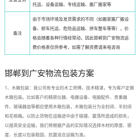
托运、设备运输、专线运输、搬厂搬家等
由于市场环境及发货需求的不同（如搬家搬厂搬设
备、轿车托运、危险品运输、拼车整车等等），价
备注
格会随着各种行情经常动，因此邯郸到广安物流运
费价格表仅供参考，如需了解资费请来电咨询
邯郸到广安物流包装方案
1、木箱包装：我公司有专业的木工师傅，技术精湛，专为客户定做
木箱包装。比如客户的精密仪器、电器设备、电脑配件、贵重器
件、玻璃器皿等都应使用木箱包装，木箱包装分为全封闭、半封闭
和花格箱。以防止货物在运输途中由于碰撞、震荡所造成的损失，
以提高安全运输，我们将根据产品的实际情况选择木材的厚度、密
度、长度以包装稳固、抗震适合运输为准。