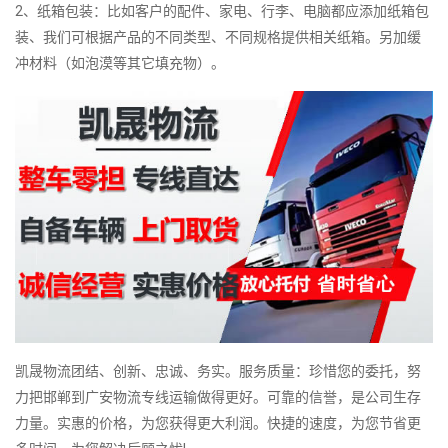
2、纸箱包装：比如客户的配件、家电、行李、电脑都应添加纸箱包
装、我们可根据产品的不同类型、不同规格提供相关纸箱。另加缓
冲材料（如泡漠等其它填充物）。
凯晟物流团结、创新、忠诚、务实。服务质量：珍惜您的委托，努
力把邯郸到广安物流专线运输做得更好。可靠的信誉，是公司生存
力量。实惠的价格，为您获得更大利润。快捷的速度，为您节省更