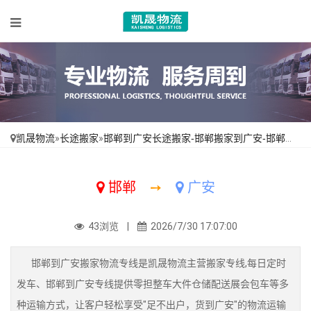
凯晟物流
»
长途搬家
»
邯郸到广安长途搬家-邯郸搬家到广安-邯郸到广安搬家公司
邯郸
➙
广安
43浏览 |
2026/7/30 17:07:00
邯郸到广安搬家物流专线是凯晟物流主营搬家专线,每日定时
发车、邯郸到广安专线提供零担整车大件仓储配送展会包车等多
种运输方式，让客户轻松享受"足不出户，货到广安"的物流运输