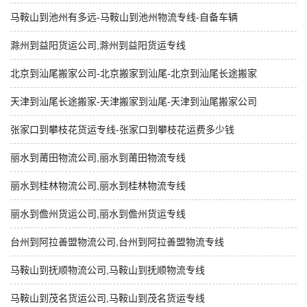
马鞍山到池州有多远-马鞍山到池州物流专线-自备车辆
滁州到益阳货运公司,滁州到益阳货运专线
北京到汕尾搬家公司-北京搬家到汕尾-北京到汕尾长途搬家
天津到汕尾长途搬家-天津搬家到汕尾-天津到汕尾搬家公司
张家口到攀枝花货运专线-张家口到攀枝花运费多少钱
丽水到莆田物流公司,丽水到莆田物流专线
丽水到桂林物流公司,丽水到桂林物流专线
丽水到儋州货运公司,丽水到儋州货运专线
台州到阿拉善盟物流公司,台州到阿拉善盟物流专线
马鞍山到抚顺物流公司,马鞍山到抚顺物流专线
马鞍山到茂名货运公司,马鞍山到茂名货运专线