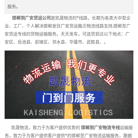
服务。
邯郸到广安货运公司
是凯晟物流的*线路，长期为各类大中型企
业、工厂、个人解决邯郸发往广安货运搬迁物流线路支持,邯郸至广
安货运专线的货物运输服务。天天发车，可送货到达以下地点：广
安区、岳池县、前锋区、邻水县、华蓥市、武胜县、。
凯晟物流，致力于为客户提供优势的
邯郸到广安物流专线
运输服
务，致力于为客户提供客户提供*的邯郸至广安物流运输服务，跟据