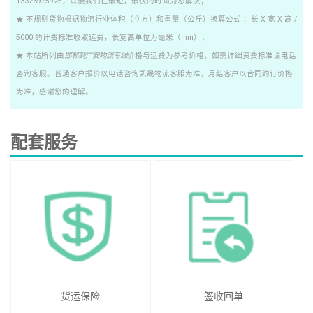
13326975925，以便我们在最短，最快的时间为您解决；
★ 不规则货物根据物流行业体积（立方）和重量（公斤）换算公式 ：长 X 宽 X 高 /
5000 的计费标准收取运费，长宽高单位为毫米（mm）；
★ 本站所列由
邯郸到广安物流专线
价格与运费为参考价格，如需详细资费标准请电话
咨询客服。普通客户报价以电话咨询凯晟物流客服为准，月结客户以合同约订价格
为准，感谢您的理解。
配套服务
货运保险
签收回单