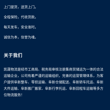
上门提货，送货上门。
全程保险，代收货款。
每天发车，安全准时。
诚信为本，信誉为魂。
关于我们
凯晟物流是经市工商局、税务局审核注册集商贸储运为一体的合法
运输企业，公司有着严谨的运输组织，完善的运营管理体系，为客
户提供阜新整车、零担运输、阜新仓储配送、阜新轿车托运、阜新
大件运输、阜新搬厂搬家、阜新行李托运、阜新回程车运输等多方
位物流服务！