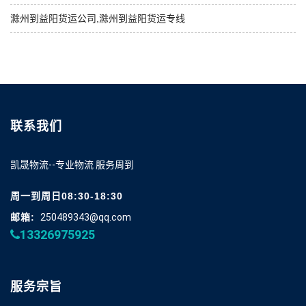
滁州到益阳货运公司,滁州到益阳货运专线
联系我们
凯晟物流--专业物流 服务周到
周一到周日08:30-18:30
邮箱:
250489343@qq.com
13326975925
服务宗旨