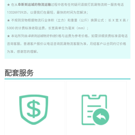
★ 在从
阜新到运城的物流运输
过程中若有任何疑问请拨打凯晟物流统一服务电话
13326975925，以便我们在最短，最快的时间为您解决；
★ 不规则货物根据物流行业体积（立方）和重量（公斤）换算公式 ：长 X 宽 X 高 /
5000 的计费标准收取运费，长宽高单位为毫米（mm）；
★ 本站所列由
阜新到运城物流专线
价格与运费为参考价格，如需详细资费标准请电话
咨询客服。普通客户报价以电话咨询凯晟物流客服为准，月结客户以合同约订价格
为准，感谢您的理解。
配套服务