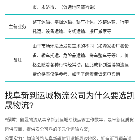
市、永济市、（偏远地区请咨询）
整车运输、零担运输、轿车托运、冷链运输、行李
主营业务
托运、设备运输、专线运输、搬厂搬家等
由于市场环境及发货需求的不同（如搬家搬厂搬设
备、轿车托运、危险品运输、拼车整车等等），价
备注
格会随着各种行情经常动，因此成都到淄博物流运
费价格表仅供参考，如需了解资费请来电咨询
找阜新到运城物流公司为什么要选凯
晟物流?
*保障
：凯晟物流从事阜新到运城专线运输工作数年，是阜新优质货
运供应商，提供安全可靠的多元化运输方案；
公司实力
：物流线路从阜新辐射到运城周边地区，拥有近百辆车送