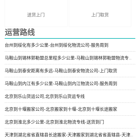
送货上门
上门取货
运营路线
台州到绥化有多少公里-台州到绥化物流公司-服务周到
马鞍山到锡林郭勒盟总里程多少公里-马鞍山到锡林郭勒盟物流专线-可零担可整车
马鞍山到泰安距离有多远-马鞍山到泰安物流公司-上门取货
马鞍山到内江有多少公里-马鞍山到内江物流公司-服务周到
北京到乐山货运公司,北京到乐山货运专线
北京到十堰搬家公司-北京搬家到十堰-北京到十堰长途搬家
北京到淮北多少公里-北京到淮北物流专线-送货到门
天津到湖北省省直辖县长途搬家-天津搬家到湖北省省直辖县-天津到湖北省省直辖县搬家公司