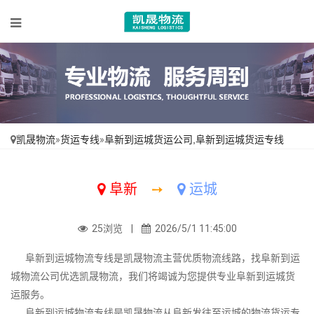
凯晟物流
»
货运专线
»
阜新到运城货运公司,阜新到运城货运专线
阜新
➙
运城
25浏览 |
2026/5/1 11:45:00
阜新到运城物流专线是凯晟物流主营优质物流线路，找阜新到运
城物流公司优选凯晟物流，我们将竭诚为您提供专业阜新到运城货
运服务。
阜新到运城物流专线是凯晟物流从阜新发往至运城的物流货运专