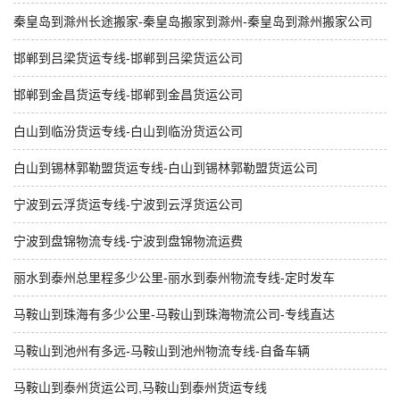
秦皇岛到滁州长途搬家-秦皇岛搬家到滁州-秦皇岛到滁州搬家公司
邯郸到吕梁货运专线-邯郸到吕梁货运公司
邯郸到金昌货运专线-邯郸到金昌货运公司
白山到临汾货运专线-白山到临汾货运公司
白山到锡林郭勒盟货运专线-白山到锡林郭勒盟货运公司
宁波到云浮货运专线-宁波到云浮货运公司
宁波到盘锦物流专线-宁波到盘锦物流运费
丽水到泰州总里程多少公里-丽水到泰州物流专线-定时发车
马鞍山到珠海有多少公里-马鞍山到珠海物流公司-专线直达
马鞍山到池州有多远-马鞍山到池州物流专线-自备车辆
马鞍山到泰州货运公司,马鞍山到泰州货运专线