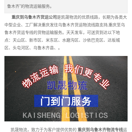
鲁木齐"的物流运输服务。
重庆到乌鲁木齐货运公司
是凯晟物流的优质线路，长期为各类大
中型企业、工厂解决重庆发往乌鲁木齐货运物流线路支持,重庆至乌
鲁木齐货运专线的货物运输服务。天天发车，可送货到达以下地
点：天山区、新市区、米东区、水磨沟区、沙依巴克区、达坂城
区、头屯河区、乌鲁木齐县、。
凯晟物流，致力于为客户提供优势的
重庆到乌鲁木齐物流专线
运