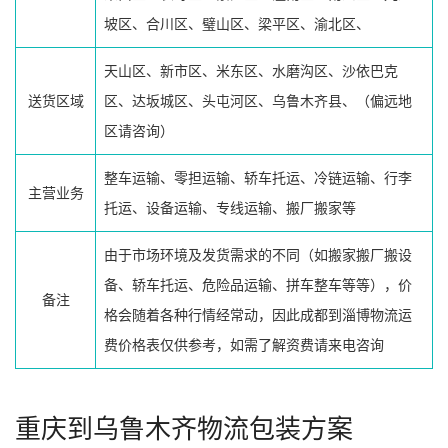
坡区、合川区、璧山区、梁平区、渝北区、
天山区、新市区、米东区、水磨沟区、沙依巴克
送货区域
区、达坂城区、头屯河区、乌鲁木齐县、（偏远地
区请咨询）
整车运输、零担运输、轿车托运、冷链运输、行李
主营业务
托运、设备运输、专线运输、搬厂搬家等
由于市场环境及发货需求的不同（如搬家搬厂搬设
备、轿车托运、危险品运输、拼车整车等等），价
备注
格会随着各种行情经常动，因此成都到淄博物流运
费价格表仅供参考，如需了解资费请来电咨询
重庆到乌鲁木齐物流包装方案