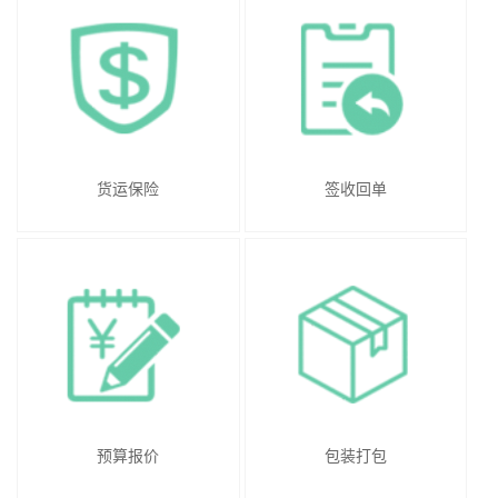
货运保险
签收回单
预算报价
包装打包