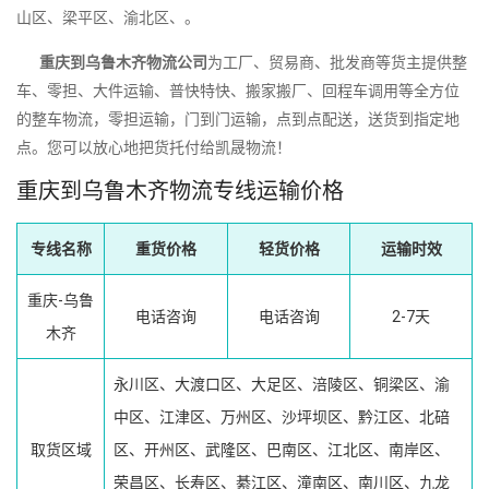
山区、梁平区、渝北区、。
重庆到乌鲁木齐物流公司
为工厂、贸易商、批发商等货主提供整
车、零担、大件运输、普快特快、搬家搬厂、回程车调用等全方位
的整车物流，零担运输，门到门运输，点到点配送，送货到指定地
点。您可以放心地把货托付给凯晟物流！
重庆到乌鲁木齐物流专线运输价格
专线名称
重货价格
轻货价格
运输时效
重庆-乌鲁
电话咨询
电话咨询
2-7天
木齐
永川区、大渡口区、大足区、涪陵区、铜梁区、渝
中区、江津区、万州区、沙坪坝区、黔江区、北碚
取货区域
区、开州区、武隆区、巴南区、江北区、南岸区、
荣昌区、长寿区、綦江区、潼南区、南川区、九龙