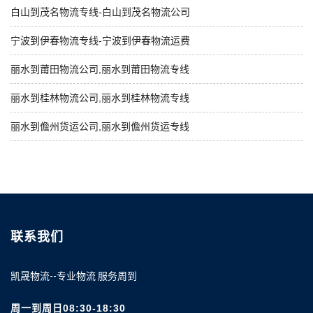
白山到茂名物流专线-白山到茂名物流公司
宁波到伊春物流专线-宁波到伊春物流运费
丽水到莆田物流公司,丽水到莆田物流专线
丽水到桂林物流公司,丽水到桂林物流专线
丽水到儋州货运公司,丽水到儋州货运专线
联系我们
凯晟物流--专业物流 服务周到
周一到周日08:30-18:30