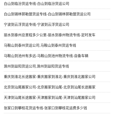
白山到临汾货运专线-白山到临汾货运公司
白山到锡林郭勒盟货运专线-白山到锡林郭勒盟货运公司
宁波到云浮货运专线-宁波到云浮货运公司
丽水到泰州总里程多少公里-丽水到泰州物流专线-定时发车
马鞍山到泰州货运公司,马鞍山到泰州货运专线
马鞍山到池州有多远-马鞍山到池州物流专线-自备车辆
滁州到益阳货运公司,滁州到益阳货运专线
重庆到淮北长途搬家-重庆搬家到淮北-重庆到淮北搬家公司
北京到汕尾搬家公司-北京搬家到汕尾-北京到汕尾长途搬家
天津到汕尾长途搬家-天津搬家到汕尾-天津到汕尾搬家公司
张家口到攀枝花货运专线-张家口到攀枝花运费多少钱