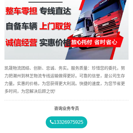
凯晟物流团结、创新、忠诚、务实。服务质量：珍惜您的委托，努
力把潮州到林芝物流专线运输做得更好。可靠的信誉，是公司生存
力量。实惠的价格，为您获得更大利润。快捷的速度，为您节省更
多时间，为您解决后顾之忧!
咨询业务专员
13326975925