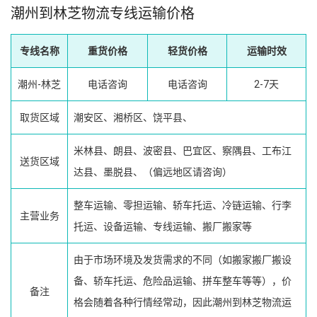
潮州到林芝物流专线运输价格
专线名称
重货价格
轻货价格
运输时效
潮州-林芝
电话咨询
电话咨询
2-7天
取货区域
潮安区、湘桥区、饶平县、
米林县、朗县、波密县、巴宜区、察隅县、工布江
送货区域
达县、墨脱县、（偏远地区请咨询）
整车运输、零担运输、轿车托运、冷链运输、行李
主营业务
托运、设备运输、专线运输、搬厂搬家等
由于市场环境及发货需求的不同（如搬家搬厂搬设
备、轿车托运、危险品运输、拼车整车等等），价
备注
格会随着各种行情经常动，因此潮州到林芝物流运