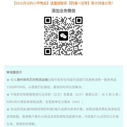
【20公斤以内小件物品】请直接联系【四通一达等】各大快递公司！
添加业务微信
温馨提示
★ 在从
潮州到林芝的物流运输
过程中若有任何疑问请拨打凯晟物流统一服务电话
13326975925，以便我们在最短，最快的时间为您解决；
★ 不规则货物根据物流行业体积（立方）和重量（公斤）换算公式 ：长 X 宽 X 高 /
5000 的计费标准收取运费，长宽高单位为毫米（mm）；
★ 本站所列由
潮州到林芝物流专线
价格与运费为参考价格，如需详细资费标准请电话
咨询客服。普通客户报价以电话咨询凯晟物流客服为准，月结客户以合同约订价格
为准，感谢您的理解。