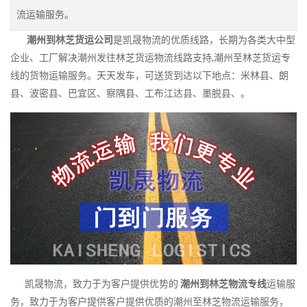
流运输服务。
潮州到林芝货运公司
是凯晟物流的优质线路，长期为各类大中型
企业、工厂解决潮州发往林芝货运物流线路支持,潮州至林芝货运专
线的货物运输服务。天天发车，可送货到达以下地点：米林县、朗
县、波密县、巴宜区、察隅县、工布江达县、墨脱县、。
凯晟物流，致力于为客户提供优势的
潮州到林芝物流专线
运输服
务，致力于为客户提供客户提供优质的潮州至林芝物流运输服务，