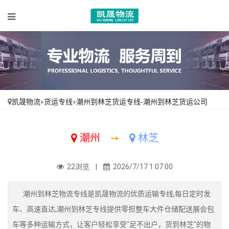
凯晟物流
»
货运专线
»
潮州到林芝货运专线-潮州到林芝货运公司
潮州
➙
林芝
22浏览 |
2026/7/17 1:07:00
潮州到林芝物流专线是凯晟物流的优质运输专线,每日定时发
车、高速直达,潮州到林芝专线提供零担整车大件仓储配送展会包
车等多种运输方式，让客户轻松享受"足不出户，货到林芝"的物