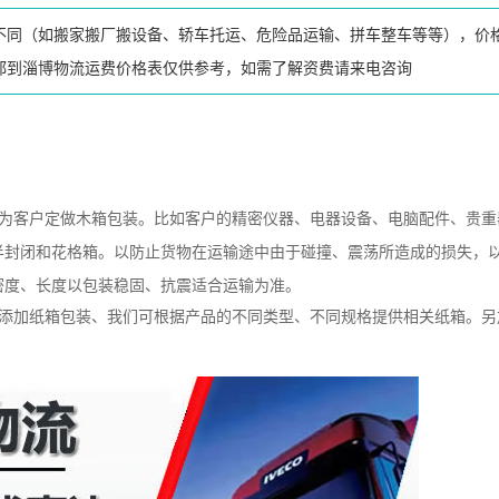
不同（如搬家搬厂搬设备、轿车托运、危险品运输、拼车整车等等），价
都到淄博物流运费价格表仅供参考，如需了解资费请来电咨询
专为客户定做木箱包装。比如客户的精密仪器、电器设备、电脑配件、贵重
半封闭和花格箱。以防止货物在运输途中由于碰撞、震荡所造成的损失，
密度、长度以包装稳固、抗震适合运输为准。
应添加纸箱包装、我们可根据产品的不同类型、不同规格提供相关纸箱。另