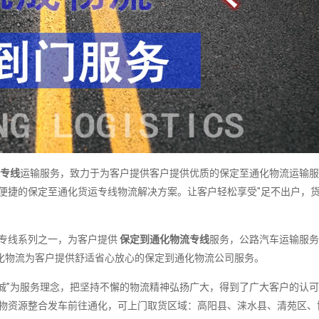
专线
运输服务，致力于为客户提供客户提供优质的保定至通化物流运输服
*便捷的保定至通化货运专线物流解决方案。让客户轻松享受"足不出户，
专线系列之一，为客户提供
保定到通化物流专线
服务，公路汽车运输服务
化物流为客户提供舒适省心放心的保定到通化物流公司服务。
诚”为服务理念，把坚持不懈的物流精神弘扬广大，得到了广大客户的认
货物资源整合发车前往通化，可上门取货区域：高阳县、涞水县、清苑区、