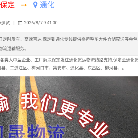
保定
➙
通化
6浏览 |
2026/8/7 9:41:00
定时发车、高速直达,保定到通化专线提供零担整车大件仓储配送展会包
物流运输服务。
各类大中型企业、工厂解决保定发往通化货运物流线路支持,保定至通化
南县、二道江区、梅河口市、集安市、通化县、东昌区、柳河县、。