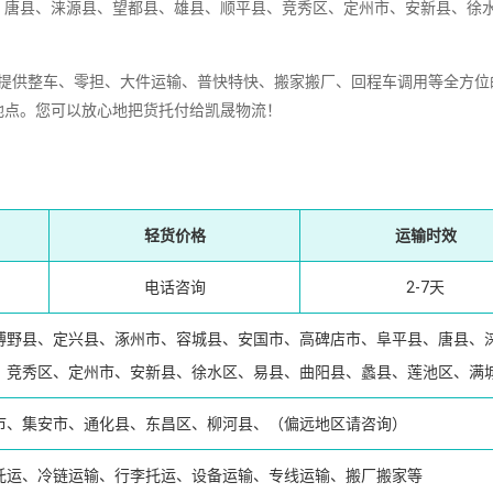
、唐县、涞源县、望都县、雄县、顺平县、竞秀区、定州市、安新县、徐
提供整车、零担、大件运输、普快特快、搬家搬厂、回程车调用等全方位
地点。您可以放心地把货托付给凯晟物流！
轻货价格
运输时效
电话咨询
2-7天
博野县、定兴县、涿州市、容城县、安国市、高碑店市、阜平县、唐县、
、竞秀区、定州市、安新县、徐水区、易县、曲阳县、蠡县、莲池区、满
市、集安市、通化县、东昌区、柳河县、（偏远地区请咨询）
托运、冷链运输、行李托运、设备运输、专线运输、搬厂搬家等