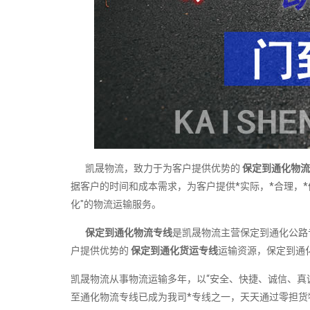
凯晟物流，致力于为客户提供优势的
保定到通化物流
据客户的时间和成本需求，为客户提供*实际，*合理，
化"的物流运输服务。
保定到通化物流专线
是凯晟物流主营保定到通化公路
户提供优势的
保定到通化货运专线
运输资源，保定到通
凯晟物流从事物流运输多年，以“安全、快捷、诚信、真
至通化物流专线已成为我司*专线之一，天天通过零担