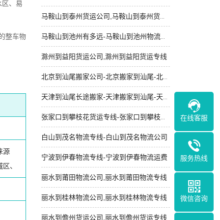
水区、易
马鞍山到泰州货运公司,马鞍山到泰州货运专线
的整车物
马鞍山到池州有多远-马鞍山到池州物流专线-自备车辆
滁州到益阳货运公司,滁州到益阳货运专线
北京到汕尾搬家公司-北京搬家到汕尾-北京到汕尾长途搬家
天津到汕尾长途搬家-天津搬家到汕尾-天津到汕尾搬家公司
张家口到攀枝花货运专线-张家口到攀枝花运费多少钱
在线客服
白山到茂名物流专线-白山到茂名物流公司
涞源
宁波到伊春物流专线-宁波到伊春物流运费
服务热线
城区、
丽水到莆田物流公司,丽水到莆田物流专线
丽水到桂林物流公司,丽水到桂林物流专线
微信咨询
丽水到儋州货运公司,丽水到儋州货运专线