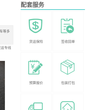
配套服务
车等多
货运保险
签收回单
货运专线
预算报价
包装打包