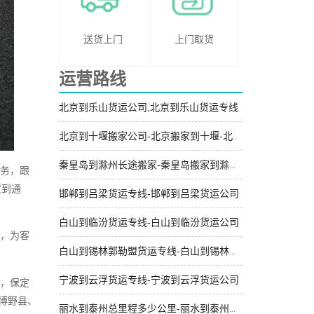
送货上门
上门取货
运营路线
北京到乐山货运公司,北京到乐山货运专线
北京到十堰搬家公司-北京搬家到十堰-北京到十堰长途搬家
秦皇岛到滁州长途搬家-秦皇岛搬家到滁州-秦皇岛到滁州搬家公司
务，跟
货到通
邯郸到吕梁货运专线-邯郸到吕梁货运公司
白山到临汾货运专线-白山到临汾货运公司
，为客
白山到锡林郭勒盟货运专线-白山到锡林郭勒盟货运公司
宁波到云浮货运专线-宁波到云浮货运公司
可，保定
博野县、
丽水到泰州总里程多少公里-丽水到泰州物流专线-定时发车