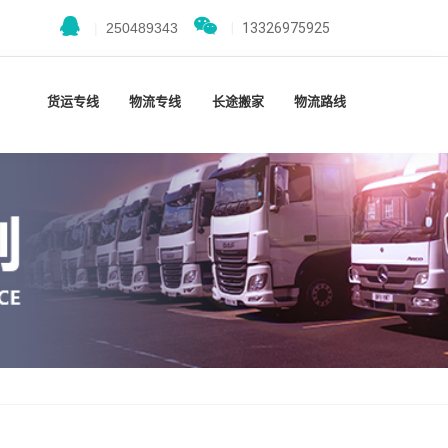
|
250489343
|
13326975925
货运专线
物流专线
长途搬家
物流路线