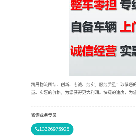
凯晟物流团结、创新、忠诚、务实。服务质量：珍惜您
量。实惠的价格，为您获得更大利润。快捷的速度，为您
咨询业务专员
13326975925