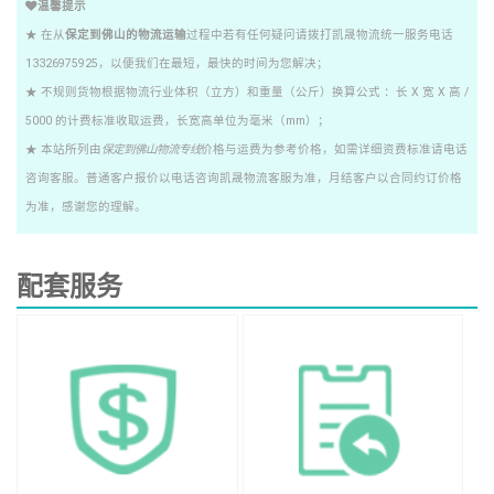
温馨提示
★ 在从
保定到佛山的物流运输
过程中若有任何疑问请拨打凯晟物流统一服务电话
13326975925，以便我们在最短，最快的时间为您解决；
★ 不规则货物根据物流行业体积（立方）和重量（公斤）换算公式 ：长 X 宽 X 高 /
5000 的计费标准收取运费，长宽高单位为毫米（mm）；
★ 本站所列由
保定到佛山物流专线
价格与运费为参考价格，如需详细资费标准请电话
咨询客服。普通客户报价以电话咨询凯晟物流客服为准，月结客户以合同约订价格
为准，感谢您的理解。
配套服务