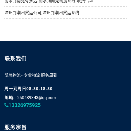
丽水到南充有多远-丽水到南充物流专线-收费合理
漳州到潮州货运公司,漳州到潮州货运专线
联系我们
凯晟物流--专业物流 服务周到
周一到周日08:30-18:30
邮箱:
250489343@qq.com
13326975925
服务宗旨