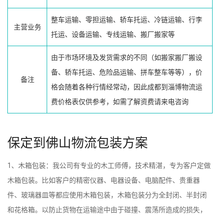
整车运输、零担运输、轿车托运、冷链运输、行李
主营业务
托运、设备运输、专线运输、搬厂搬家等
由于市场环境及发货需求的不同（如搬家搬厂搬设
备、轿车托运、危险品运输、拼车整车等等），价
备注
格会随着各种行情经常动，因此成都到淄博物流运
费价格表仅供参考，如需了解资费请来电咨询
保定到佛山物流包装方案
1、木箱包装：我公司有专业的木工师傅，技术精湛，专为客户定做
木箱包装。比如客户的精密仪器、电器设备、电脑配件、贵重器
件、玻璃器皿等都应使用木箱包装，木箱包装分为全封闭、半封闭
和花格箱。以防止货物在运输途中由于碰撞、震荡所造成的损失，