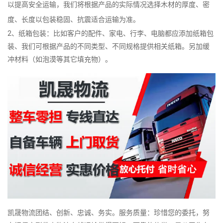
以提高安全运输，我们将根据产品的实际情况选择木材的厚度、密
度、长度以包装稳固、抗震适合运输为准。
2、纸箱包装：比如客户的配件、家电、行李、电脑都应添加纸箱包
装、我们可根据产品的不同类型、不同规格提供相关纸箱。另加缓
冲材料（如泡漠等其它填充物）。
凯晟物流团结、创新、忠诚、务实。服务质量：珍惜您的委托，努