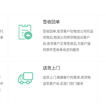
签收回单
进行
签收回单,发货客户在物流公司托运
在承
货物后,物流公司将货物送达客户
处,收货客户正常签收后,为客户提
供原件签收单返还的服务.
送货上门
客
送货上门,根据客户的需求,将货物
程中
送至客户处,实现门到门服务.
装