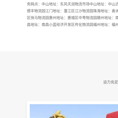
务网点：中山地址：东风天润物流市场中山地址：中山
德丰物流园江门地址：蓬江区江沙物流园珠海地址：香
区快马物流园惠州地址：惠城区中粤物流园赣州地址：
昌地址：南昌小蓝经济开发区传化物流园福州地址：福
物流园泉州地址：泉州西园传化物流园长沙地址：长沙
兴物流园潍坊地址：潍坊鲲鹏物流园深圳地址：深圳龙
云湖物流园上海地址：上海智家物流园北京地址：北京
流园合肥地址：合肥市瑶海区漕冲物流园青岛地址：青
宁波市海曙区鄞县大道北东
运力充足