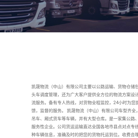
凯晟物流（中山）有限公司主要以公路运输、货物仓储
头车调度管理，还为广大客户提供全方位的物流方案设
流服务。备有专人热线，对货物全程监控，24小时为您
馈，监督的服务。 凯晟物流（中山）有限公司车型齐全
吊车、厢式货车等车辆，并有大型仓库。是一家集公路
服务性企业。公司货运运输直达全国各地市县点对点专
种车辆信息，准确及时的把您的货物托运到位。收费合