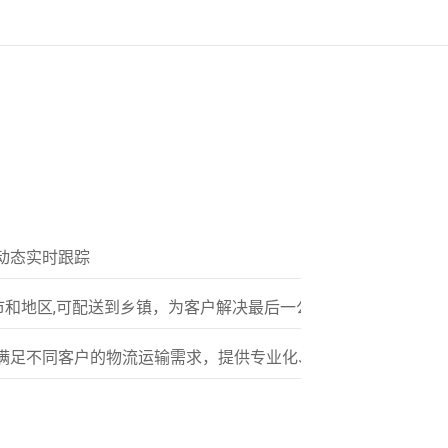
动态实时跟踪
市和地区,可配送到乡镇，为客户解决最后一公里配送服务
满足不同客户的物流运输需求，提供专业化、标准化的多元服务