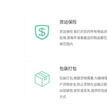
货运保险
货运保险:我们对您的所有物品
投保,使每件准备搬运的物品都
保范围内.
包装打包
包装打包,根据货物需要,为确保
户货物安全,防止货物在运输过
出现破损,变形或丢失,提供的包
方式