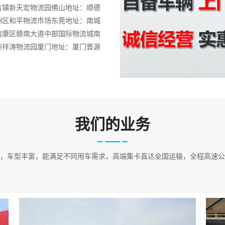
古镇新天宏物流园佛山地址：顺德
洲区和平物流市场东莞地址：南城
南康区赣南大道中部国际物流城南
州祥涛物流园厦门地址：厦门晋源
中强联盟物流园武汉地址：汉阳永
华区新围物流园广州地址：广州白
顺泰物流园无锡地址：无锡临空物
岛市市北区南方物流园宁波地址：
我们的业务
，车型丰富，能满足不同用车需求，高端集卡直达全国运输，全程高速公