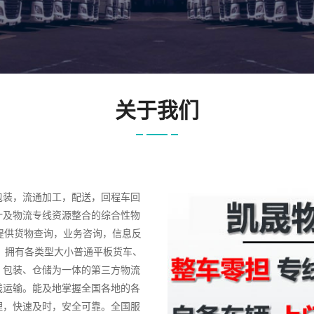
关于我们
包装，流通加工，配送，回程车回
计及物流专线资源整合的综合性物
提供货物查询，业务咨询，信息反
，拥有各类型大小普通平板货车、
、包装、仓储为一体的第三方物流
线运输。能及地掌握全国各地的各
理，快速及时，安全可靠。全国服